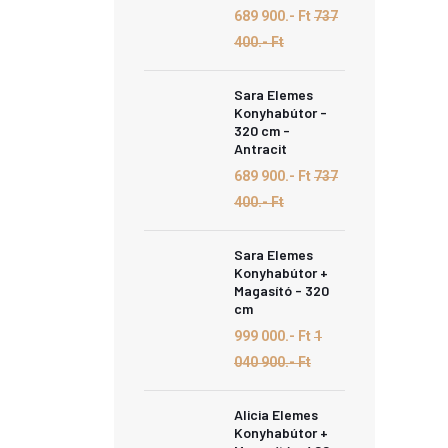
689 900.- Ft
737
400.- Ft
Sara Elemes
Konyhabútor -
320 cm -
Antracit
689 900.- Ft
737
400.- Ft
Sara Elemes
Konyhabútor +
Magasító - 320
cm
999 000.- Ft
1
040 900.- Ft
Alicia Elemes
Konyhabútor +