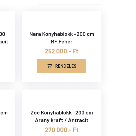
200
Nara Konyhablokk -200 cm
acit
MF Fehér
252 000.- Ft
RENDELÉS
 cm
Zoé Konyhablokk -200 cm
Arany kraft / Antracit
270 000.- Ft