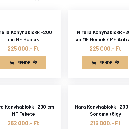
rella Konyhablokk -200
Mirella Konyhablokk -
cm MF Homok
cm MF Homok / MF Antr
225 000.- Ft
225 000.- Ft
RENDELÉS
RENDELÉS
ra Konyhablokk -200 cm
Nara Konyhablokk -200
MF Fekete
Sonoma tölgy
252 000.- Ft
216 000.- Ft