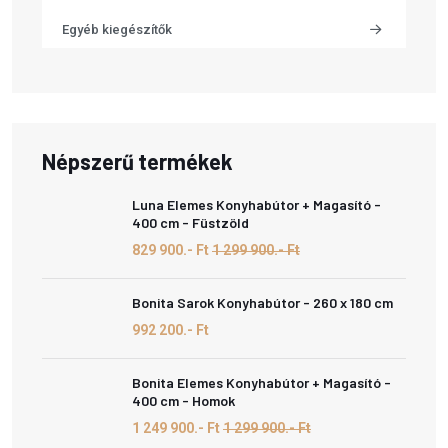
Egyéb kiegészítők
Népszerű termékek
Luna Elemes Konyhabútor + Magasító -
400 cm - Füstzöld
829 900.- Ft
1 299 900.- Ft
Bonita Sarok Konyhabútor - 260 x 180 cm
992 200.- Ft
Bonita Elemes Konyhabútor + Magasító -
400 cm - Homok
1 249 900.- Ft
1 299 900.- Ft