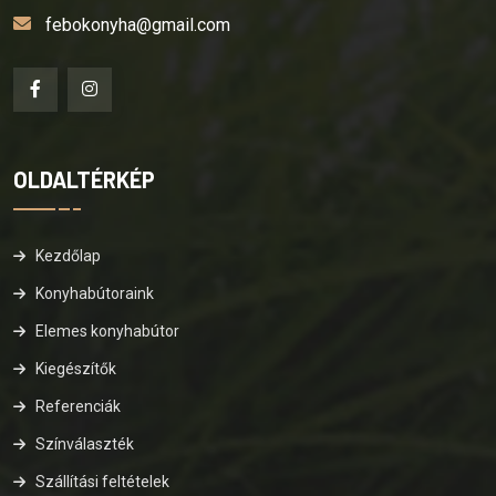
febokonyha@gmail.com
OLDALTÉRKÉP
Kezdőlap
Konyhabútoraink
Elemes konyhabútor
Kiegészítők
Referenciák
Színválaszték
Szállítási feltételek