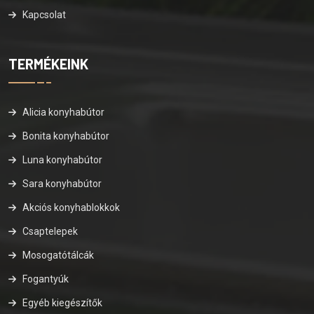
Kapcsolat
TERMÉKEINK
Alicia konyhabútor
Bonita konyhabútor
Luna konyhabútor
Sara konyhabútor
Akciós konyhablokkok
Csaptelepek
Mosogatótálcák
Fogantyúk
Egyéb kiegészítők