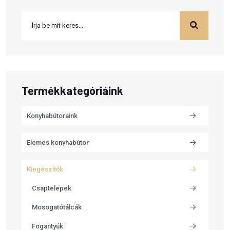
Termékkategóriáink
Konyhabútoraink
Elemes konyhabútor
Kiegészítők
Csaptelepek
Mosogatótálcák
Fogantyúk