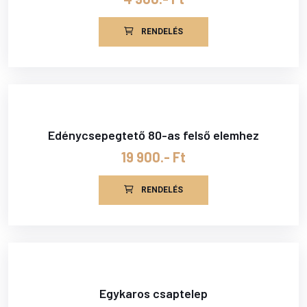
RENDELÉS
Edénycsepegtető 80-as felső elemhez
19 900.- Ft
RENDELÉS
Egykaros csaptelep