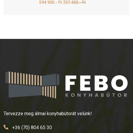
594 900.- Ft
737 400.- Ft
Tervezze meg álmai konyhabútorát velünk!
+36 (70) 804 65 30