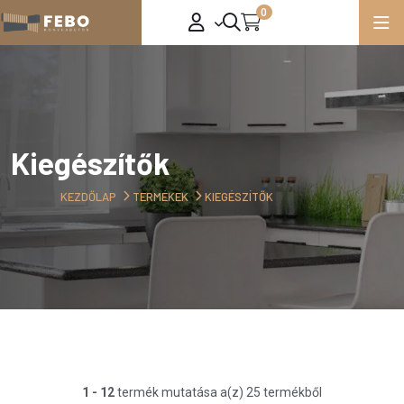
0
Kiegészítők
KEZDŐLAP
TERMÉKEK
KIEGÉSZÍTŐK
1 - 12
termék mutatása a(z) 25 termékből