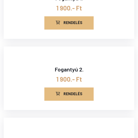
1 900.- Ft
RENDELÉS
Fogantyú 2.
1 900.- Ft
RENDELÉS