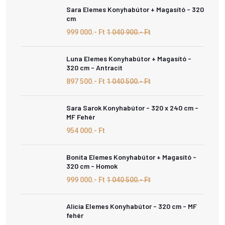
Sara Elemes Konyhabútor + Magasító - 320
cm
999 000.- Ft
1 040 900.- Ft
Luna Elemes Konyhabútor + Magasító -
320 cm - Antracit
897 500.- Ft
1 040 500.- Ft
Sara Sarok Konyhabútor - 320 x 240 cm -
MF Fehér
954 000.- Ft
Bonita Elemes Konyhabútor + Magasító -
320 cm - Homok
999 000.- Ft
1 040 500.- Ft
Alicia Elemes Konyhabútor - 320 cm - MF
fehér