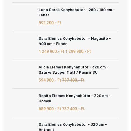
Luna Sarok Konyhabútor - 260 x 180 cm -
Fehér
992 200.- Ft
Sara Elemes Konyhabútor + Magasító -
400 cm - Fehér
1 249 900.- Ft
1 299 900.- Ft
Alicia Elemes Konyhabútor - 320 cm -
Szürke Szuper Matt / Kasmír SU
594 900.- Ft
737 400.- Ft
Bonita Elemes Konyhabútor - 320 cm -
Homok
689 900.- Ft
737 400.- Ft
Sara Elemes Konyhabútor - 320 cm -
Antracit