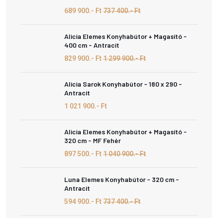
689 900.- Ft
737 400.- Ft
Alicia Elemes Konyhabútor + Magasító -
400 cm - Antracit
829 900.- Ft
1 299 900.- Ft
Alicia Sarok Konyhabútor - 180 x 290 -
Antracit
1 021 900.- Ft
Alicia Elemes Konyhabútor + Magasító -
320 cm - MF Fehér
897 500.- Ft
1 040 900.- Ft
Luna Elemes Konyhabútor - 320 cm -
Antracit
594 900.- Ft
737 400.- Ft