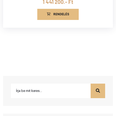
1 441 200.- Ft
RENDELÉS