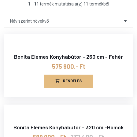
1 - 11
termék mutatása a(z) 11 termékből
Név szerint növekvő
Bonita Elemes Konyhabútor - 260 cm - Fehér
575 900.- Ft
RENDELÉS
Bonita Elemes Konyhabútor - 320 cm -Homok
689 900.- Ft
737 400.- Ft