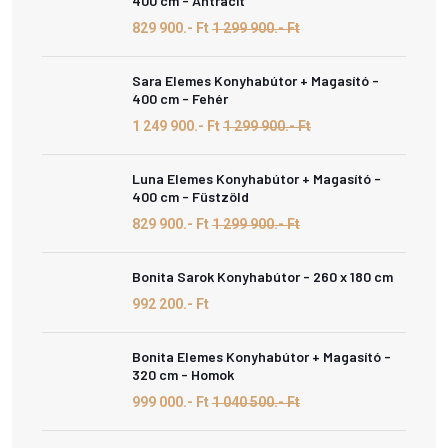
400 cm - Antracit
829 900.- Ft
1 299 900.- Ft
Sara Elemes Konyhabútor + Magasító -
400 cm - Fehér
1 249 900.- Ft
1 299 900.- Ft
Luna Elemes Konyhabútor + Magasító -
400 cm - Füstzöld
829 900.- Ft
1 299 900.- Ft
Bonita Sarok Konyhabútor - 260 x 180 cm
992 200.- Ft
Bonita Elemes Konyhabútor + Magasító -
320 cm - Homok
999 000.- Ft
1 040 500.- Ft