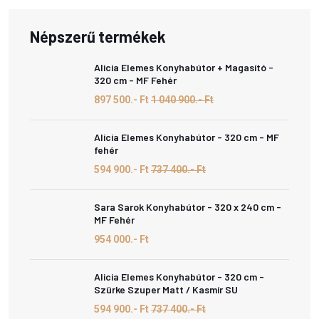
Népszerű termékek
Alicia Elemes Konyhabútor + Magasító -
320 cm - MF Fehér
897 500.- Ft
1 040 900.- Ft
Alicia Elemes Konyhabútor - 320 cm - MF
fehér
594 900.- Ft
737 400.- Ft
Sara Sarok Konyhabútor - 320 x 240 cm -
MF Fehér
954 000.- Ft
Alicia Elemes Konyhabútor - 320 cm -
Szürke Szuper Matt / Kasmír SU
594 900.- Ft
737 400.- Ft