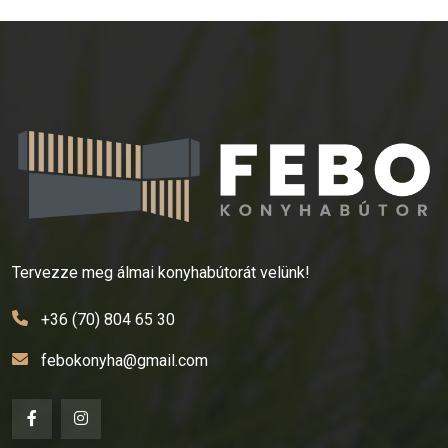
Tervezze meg álmai konyhabútorát velünk!
+36 (70) 804 65 30
febokonyha@gmail.com