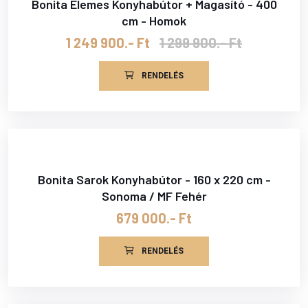
Bonita Elemes Konyhabútor + Magasító - 400
cm - Homok
1 249 900.- Ft
1 299 900.- Ft
RENDELÉS
Bonita Sarok Konyhabútor - 160 x 220 cm -
Sonoma / MF Fehér
679 000.- Ft
RENDELÉS