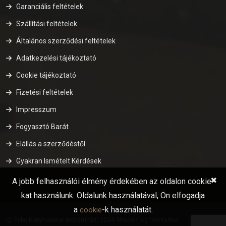
Garanciális feltételek
Szállítási feltételek
Általános szerződési feltételek
Adatkezelési tájékoztató
Cookie tájékoztató
Fizetési feltételek
Impresszum
Fogyasztó Barát
Elállás a szerződéstől
Gyakran Ismételt Kérdések
✖
A jobb felhasználói élmény érdekében az oldalon cookie-
kat használunk. Oldalunk használatával, Ön elfogadja
a
-k használatát.
cookie
Febo Konyhabútor Webáruház. 2024. Minden jog fenntartva.