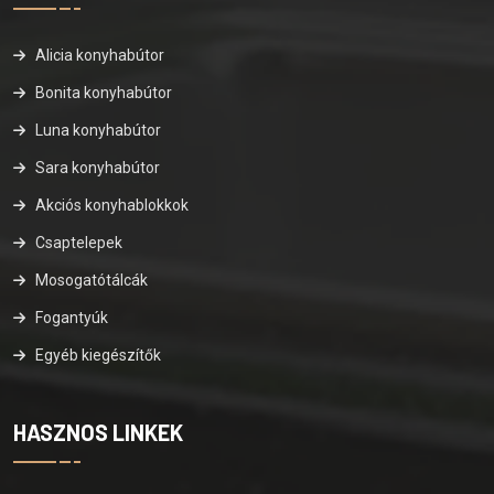
Alicia konyhabútor
Bonita konyhabútor
Luna konyhabútor
Sara konyhabútor
Akciós konyhablokkok
Csaptelepek
Mosogatótálcák
Fogantyúk
Egyéb kiegészítők
HASZNOS LINKEK