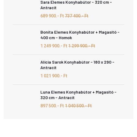
Sara Elemes Konyhabútor - 320 cm -
Antracit
689 900.- Ft
737 400.- Ft
Bonita Elemes Konyhabútor + Magasító -
400 cm - Homok
1 249 900.- Ft
1 299 900.- Ft
Alicia Sarok Konyhabútor - 180 x 290 -
Antracit
1 021 900.- Ft
Luna Elemes Konyhabútor + Magasító -
320 cm - Antracit
897 500.- Ft
1 040 500.- Ft