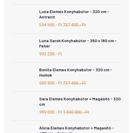
Luna Elemes Konyhabútor - 320 cm -
Antracit
594 900.- Ft
737 400.- Ft
Luna Sarok Konyhabútor - 260 x 180 cm -
Fehér
992 200.- Ft
Bonita Elemes Konyhabútor - 320 cm -
Homok
689 900.- Ft
737 400.- Ft
Sara Elemes Konyhabútor + Magasító - 320
cm
999 000.- Ft
1 040 900.- Ft
Alicia Elemes Konyhabútor + Magasító -