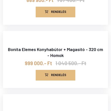
RENDELÉS
Bonita Elemes Konyhabútor + Magasító - 320 cm
- Homok
999 000.- Ft
1 040 500.- Ft
RENDELÉS