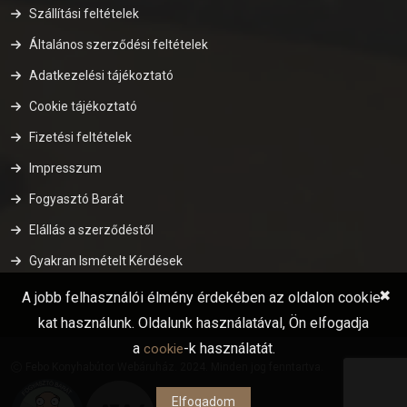
Szállítási feltételek
Általános szerződési feltételek
Adatkezelési tájékoztató
Cookie tájékoztató
Fizetési feltételek
Impresszum
Fogyasztó Barát
Elállás a szerződéstől
Gyakran Ismételt Kérdések
✖
A jobb felhasználói élmény érdekében az oldalon cookie-
kat használunk. Oldalunk használatával, Ön elfogadja
a
-k használatát.
cookie
Febo Konyhabútor Webáruház. 2024. Minden jog fenntartva.
Elfogadom