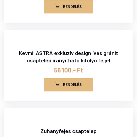
RENDELÉS
Kevmil ASTRA exkluzív design íves gránit
csaptelep irányítható kifolyó fejjel
56 100.- Ft
RENDELÉS
Zuhanyfejes csaptelep