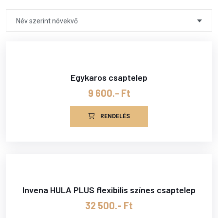
Név szerint növekvő
Egykaros csaptelep
9 600.- Ft
RENDELÉS
Invena HULA PLUS flexibilis színes csaptelep
32 500.- Ft