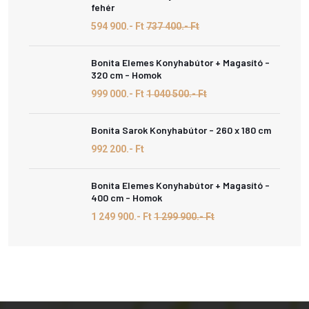
fehér
594 900.- Ft
737 400.- Ft
Bonita Elemes Konyhabútor + Magasító -
320 cm - Homok
999 000.- Ft
1 040 500.- Ft
Bonita Sarok Konyhabútor - 260 x 180 cm
992 200.- Ft
Bonita Elemes Konyhabútor + Magasító -
400 cm - Homok
1 249 900.- Ft
1 299 900.- Ft