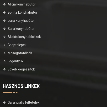
Alicia konyhabútor
Bonita konyhabútor
Luna konyhabútor
Sara konyhabútor
Akciós konyhablokkok
Csaptelepek
Mosogatótálcák
Fogantyúk
Egyéb kiegészítők
HASZNOS LINKEK
Garanciális feltételek