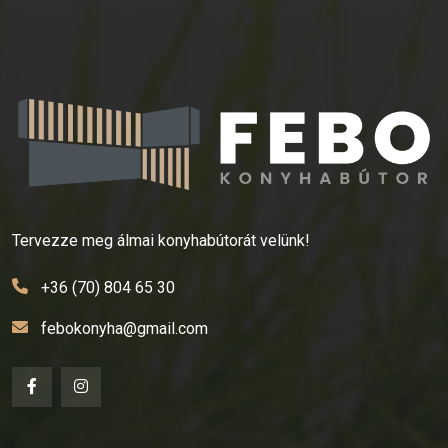
Tervezze meg álmai konyhabútorát velünk!
+36 (70) 804 65 30
febokonyha@gmail.com