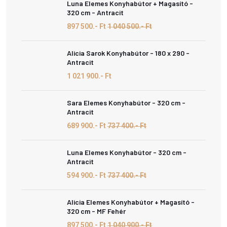
Luna Elemes Konyhabútor + Magasító -
320 cm - Antracit
897 500.- Ft
1 040 500.- Ft
Alicia Sarok Konyhabútor - 180 x 290 -
Antracit
1 021 900.- Ft
Sara Elemes Konyhabútor - 320 cm -
Antracit
689 900.- Ft
737 400.- Ft
Luna Elemes Konyhabútor - 320 cm -
Antracit
594 900.- Ft
737 400.- Ft
Alicia Elemes Konyhabútor + Magasító -
320 cm - MF Fehér
897 500.- Ft
1 040 900.- Ft