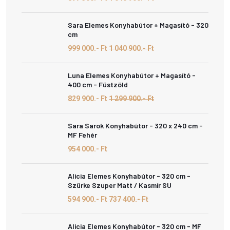
Sara Elemes Konyhabútor + Magasító - 320
cm
999 000.- Ft
1 040 900.- Ft
Luna Elemes Konyhabútor + Magasító -
400 cm - Füstzöld
829 900.- Ft
1 299 900.- Ft
Sara Sarok Konyhabútor - 320 x 240 cm -
MF Fehér
954 000.- Ft
Alicia Elemes Konyhabútor - 320 cm -
Szürke Szuper Matt / Kasmír SU
594 900.- Ft
737 400.- Ft
Alicia Elemes Konyhabútor - 320 cm - MF