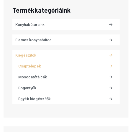
Termékkategóriáink
Konyhabútoraink
Elemes konyhabútor
Kiegészítők
Csaptelepek
Mosogatótálcák
Fogantyúk
Egyéb kiegészítők