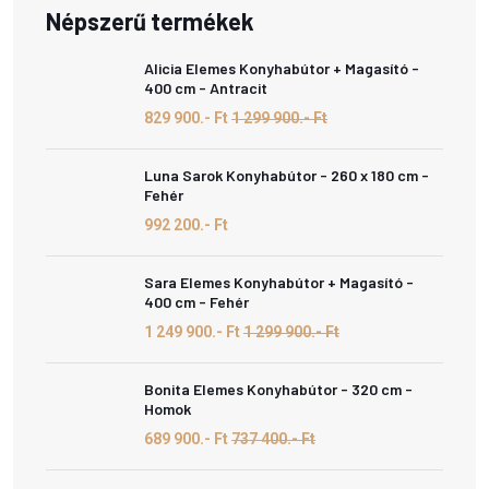
Népszerű termékek
Alicia Elemes Konyhabútor + Magasító -
400 cm - Antracit
829 900.- Ft
1 299 900.- Ft
Luna Sarok Konyhabútor - 260 x 180 cm -
Fehér
992 200.- Ft
Sara Elemes Konyhabútor + Magasító -
400 cm - Fehér
1 249 900.- Ft
1 299 900.- Ft
Bonita Elemes Konyhabútor - 320 cm -
Homok
689 900.- Ft
737 400.- Ft