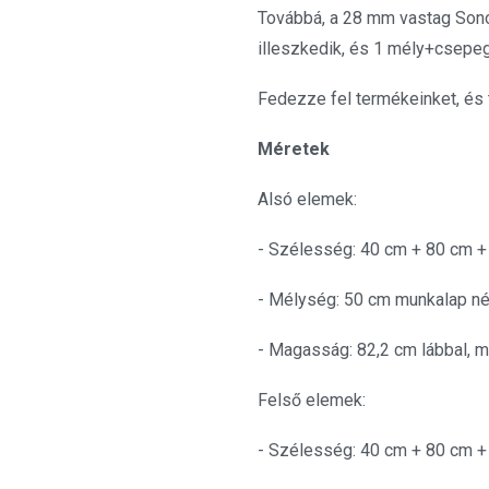
Továbbá, a 28 mm vastag Son
illeszkedik, és 1 mély+csepegt
Fedezze fel termékeinket, és
Méretek
Alsó elemek:
- Szélesség: 40 cm + 80 cm 
- Mélység: 50 cm munkalap né
- Magasság: 82,2 cm lábbal, m
Felső elemek:
- Szélesség: 40 cm + 80 cm 