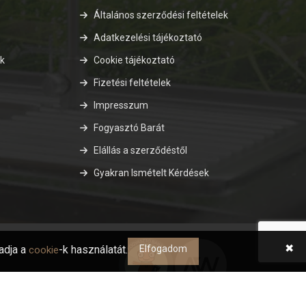
Általános szerződési feltételek
Adatkezelési tájékoztató
ok
Cookie tájékoztató
Fizetési feltételek
Impresszum
Fogyasztó Barát
Elállás a szerződéstől
Gyakran Ismételt Kérdések
✖
adja a
-k használatát.
Elfogadom
cookie