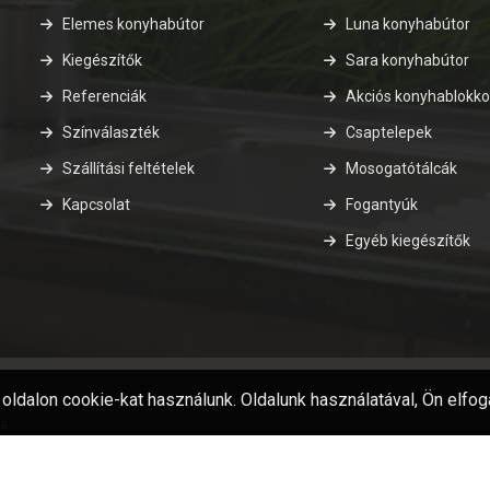
Elemes konyhabútor
Luna konyhabútor
Kiegészítők
Sara konyhabútor
Referenciák
Akciós konyhablokk
Színválaszték
Csaptelepek
Szállítási feltételek
Mosogatótálcák
Kapcsolat
Fogantyúk
Egyéb kiegészítők
oldalon cookie-kat használunk. Oldalunk használatával, Ön elfog
a.