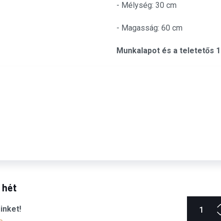
- Mélység: 30 cm
- Magasság: 60 cm
Munkalapot és a teletetős 
6 hét
inket!