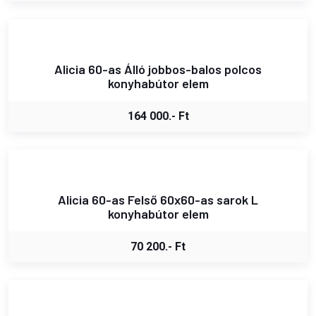
Alicia 60-as Álló jobbos-balos polcos
konyhabútor elem
164 000.- Ft
Alicia 60-as Felső 60x60-as sarok L
konyhabútor elem
70 200.- Ft