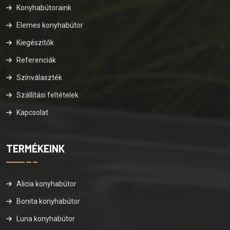
Konyhabútoraink
Elemes konyhabútor
Kiegészítők
Referenciák
Színválaszték
Szállítási feltételek
Kapcsolat
TERMÉKEINK
Alicia konyhabútor
Bonita konyhabútor
Luna konyhabútor