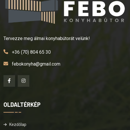
Tervezze meg álmai konyhabútorát velünk!
+36 (70) 804 65 30
febokonyha@gmail.com
OLDALTÉRKÉP
Kezdőlap