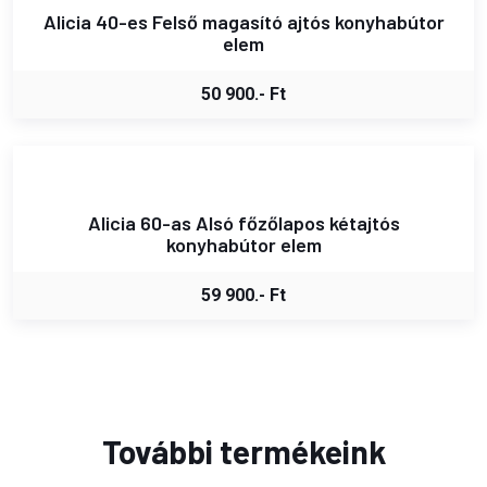
Alicia 40-es Felső magasító ajtós konyhabútor
elem
50 900.- Ft
Alicia 60-as Alsó főzőlapos kétajtós
konyhabútor elem
59 900.- Ft
További termékeink