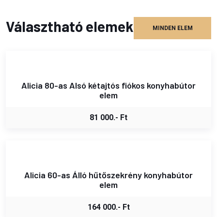
Választható elemek
MINDEN ELEM
Alicia 80-as Alsó kétajtós fiókos konyhabútor
elem
81 000.- Ft
Alicia 60-as Álló hűtőszekrény konyhabútor
elem
164 000.- Ft