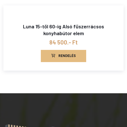
Luna 15-től 60-ig Alsó fűszerrácsos
konyhabútor elem
84 500.- Ft
RENDELÉS