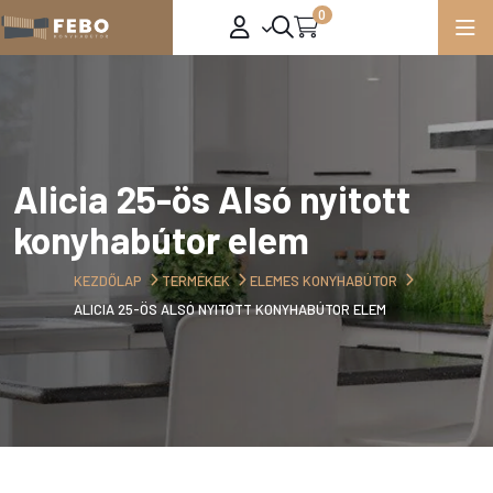
0
Alicia 25-ös Alsó nyitott
konyhabútor elem
KEZDŐLAP
TERMÉKEK
ELEMES KONYHABÚTOR
ALICIA 25-ÖS ALSÓ NYITOTT KONYHABÚTOR ELEM