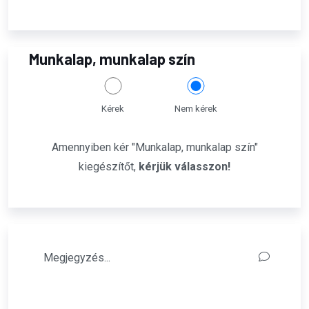
Munkalap, munkalap szín
Kérek
Nem kérek
Amennyiben kér "Munkalap, munkalap szín"
kiegészítőt,
kérjük válasszon!