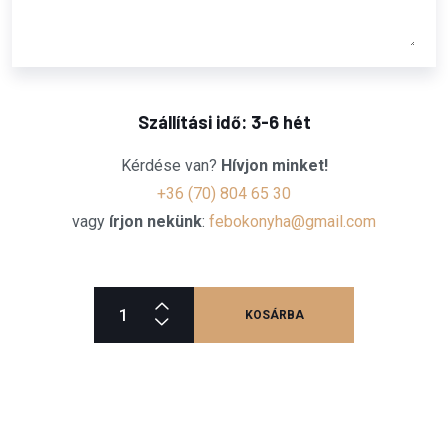
Szállítási idő: 3-6 hét
Kérdése van?
Hívjon minket!
+36 (70) 804 65 30
vagy
írjon nekünk
:
febokonyha@gmail.com
KOSÁRBA