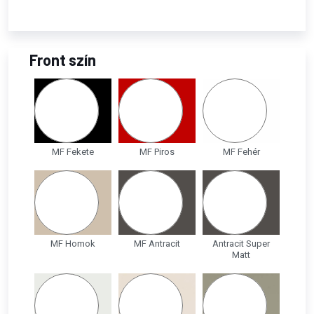
Front szín
MF Fekete
MF Piros
MF Fehér
MF Homok
MF Antracit
Antracit Super
Matt