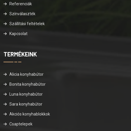
Referenciák
Színválaszték
Szállítási feltételek
Kapcsolat
TERMÉKEINK
Alicia konyhabútor
Bonita konyhabútor
Luna konyhabútor
Sara konyhabútor
Akciós konyhablokkok
Csaptelepek