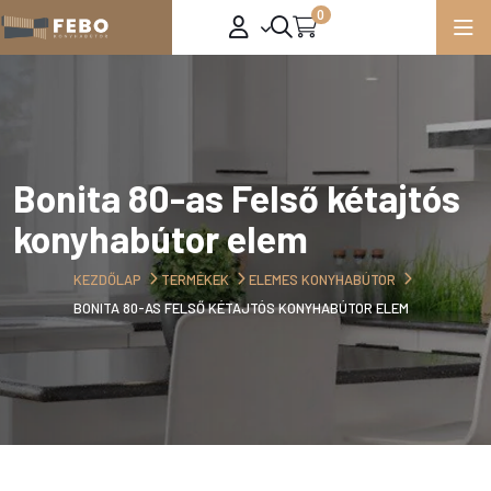
0
Bonita 80-as Felső kétajtós
konyhabútor elem
KEZDŐLAP
TERMÉKEK
ELEMES KONYHABÚTOR
BONITA 80-AS FELSŐ KÉTAJTÓS KONYHABÚTOR ELEM