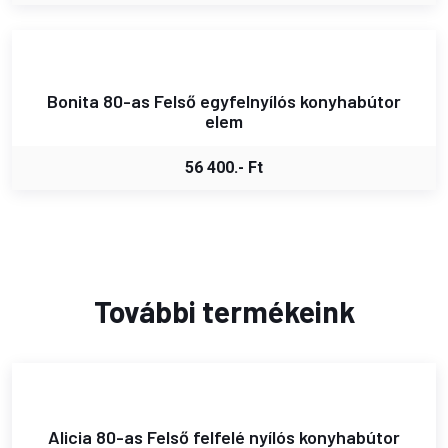
Bonita 80-as Felső egyfelnyílós konyhabútor
elem
56 400.- Ft
További termékeink
Alicia 80-as Felső felfelé nyílós konyhabútor