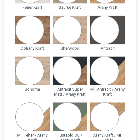
Fehér Kraft
Szürke Kraft
Arany Kraft
Dohány Kraft
Sherwood
Antracit
Sonoma
Antracit Super
MF Antracit / Arany
Matt / Arany Kraft
Kraft
MF Fehér / Arany
Füstzöld SU /
Arany Kraft / MF