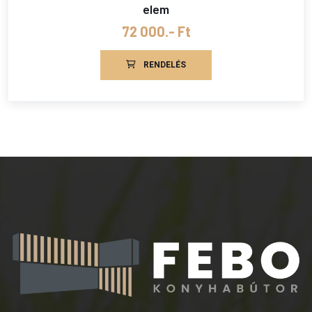
elem
72 000.- Ft
RENDELÉS