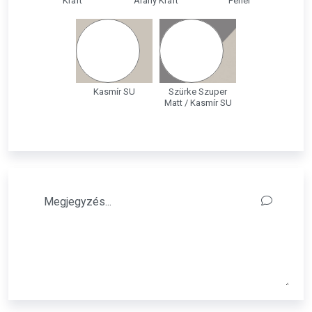
Kraft
Arany Kraft
Fehér
Kasmír SU
Szürke Szuper
Matt / Kasmír SU