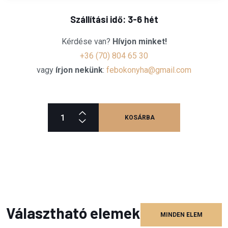
Szállítási idő: 3-6 hét
Kérdése van?
Hívjon minket!
+36 (70) 804 65 30
vagy
írjon nekünk
:
febokonyha@gmail.com
KOSÁRBA
Választható elemek
MINDEN ELEM