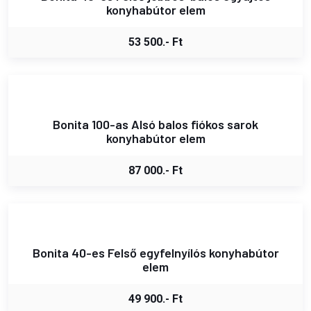
konyhabútor elem
53 500.- Ft
Bonita 100-as Alsó balos fiókos sarok
konyhabútor elem
87 000.- Ft
Bonita 40-es Felső egyfelnyílós konyhabútor
elem
49 900.- Ft