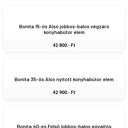
Bonita 15-ös Alsó jobbos-balos végzáró
konyhabútor elem
42 800.- Ft
Bonita 35-ös Alsó nyitott konyhabútor elem
42 900.- Ft
Bonita 40-es Felső jobbos-balos egyajtós