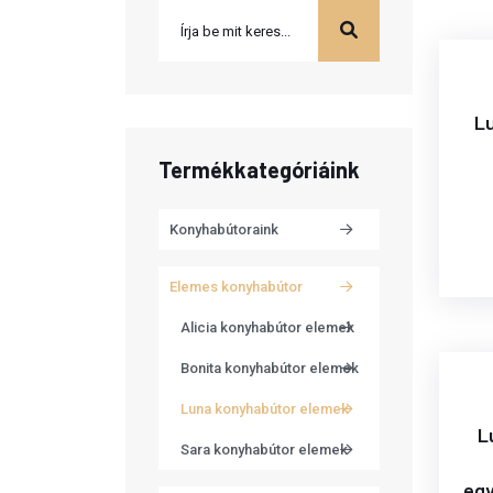
Lu
Termékkategóriáink
Konyhabútoraink
Elemes konyhabútor
Alicia konyhabútor elemek
Bonita konyhabútor elemek
Luna konyhabútor elemek
L
Sara konyhabútor elemek
egy