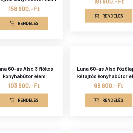
181 900.- Ft
158 900.- Ft
RENDELÉS
RENDELÉS
na 60-as Alsó 3 fiókos
Luna 60-as Alsó főzőla
konyhabútor elem
kétajtós konyhabútor e
103 900.- Ft
69 800.- Ft
RENDELÉS
RENDELÉS