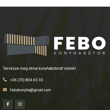
Tervezze meg álmai konyhabútorát velünk!
+36 (70) 804 65 30
febokonyha@gmail.com