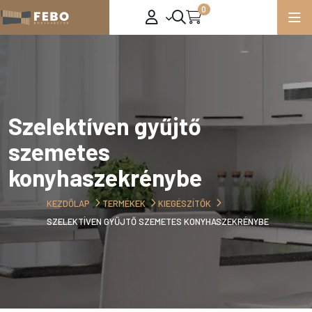
0
Szelektíven gyűjtő
szemetes
konyhaszekrénybe
KEZDŐLAP
TERMÉKEK
KIEGÉSZÍTŐK
SZELEKTÍVEN GYŰJTŐ SZEMETES KONYHASZEKRÉNYBE