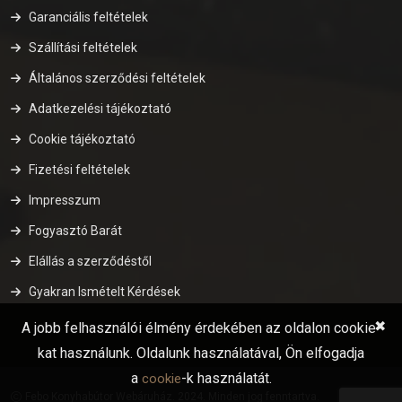
Garanciális feltételek
Szállítási feltételek
Általános szerződési feltételek
Adatkezelési tájékoztató
Cookie tájékoztató
Fizetési feltételek
Impresszum
Fogyasztó Barát
Elállás a szerződéstől
Gyakran Ismételt Kérdések
✖
A jobb felhasználói élmény érdekében az oldalon cookie-
kat használunk. Oldalunk használatával, Ön elfogadja
a
-k használatát.
cookie
Febo Konyhabútor Webáruház. 2024. Minden jog fenntartva.