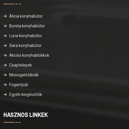
Alicia konyhabútor
Bonita konyhabútor
Luna konyhabútor
Sara konyhabútor
Akciós konyhablokkok
Csaptelepek
Mosogatótálcák
Fogantyúk
Egyéb kiegészítők
HASZNOS LINKEK