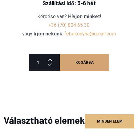
Szállítási idő: 3-6 hét
Kérdése van?
Hívjon minket!
+36 (70) 804 65 30
vagy
írjon nekünk
:
febokonyha@gmail.com
KOSÁRBA
Választható elemek
MINDEN ELEM