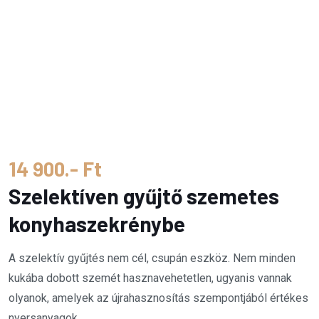
14 900.- Ft
Szelektíven gyűjtő szemetes
konyhaszekrénybe
A szelektív gyűjtés nem cél, csupán eszköz. Nem minden
kukába dobott szemét hasznavehetetlen, ugyanis vannak
olyanok, amelyek az újrahasznosítás szempontjából értékes
nyersanyagok.