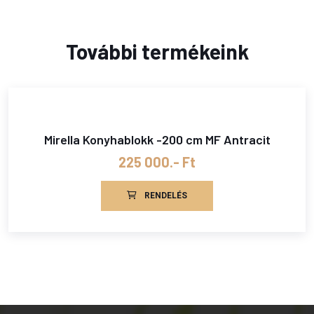
További termékeink
Mirella Konyhablokk -200 cm MF Antracit
225 000.- Ft
RENDELÉS