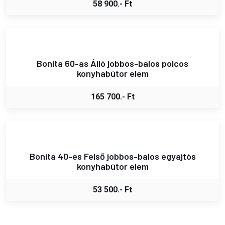
58 900.- Ft
Bonita 60-as Álló jobbos-balos polcos
konyhabútor elem
165 700.- Ft
Bonita 40-es Felső jobbos-balos egyajtós
konyhabútor elem
53 500.- Ft