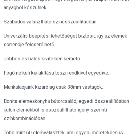
anyagból készülnek.
Szabadon választható színösszeállításban.
Univerzális beépítési lehetőséget biztosít, így az elemek
sorrendje felcserélhető.
Jobbos és balos kivitelben kérhető.
Fogó nélküli kialakítása teszi rendkívül egyedivé.
Munkalapjaink kizárólag csak 38mm vastagok.
Bonita elemeskonyha bútorcsalád, egyedi összeállításban
külön elemekből is összeállítható igény szerinti
színkombinációban.
Több mint 60 elemválaszték, ami egyedi méretekben is