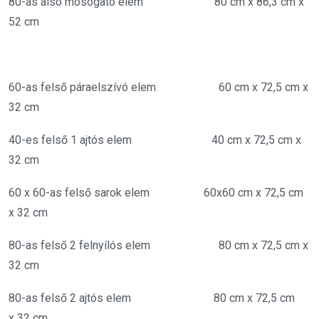
80-as alsó mosogató elem 80 cm x 86,3 cm x
52 cm
60-as felső páraelszívó elem 60 cm x 72,5 cm x
32 cm
40-es felső 1 ajtós elem 40 cm x 72,5 cm x
32 cm
60 x 60-as felső sarok elem 60x60 cm x 72,5 cm
x 32 cm
80-as felső 2 felnyílós elem 80 cm x 72,5 cm x
32 cm
80-as felső 2 ajtós elem 80 cm x 72,5 cm
x 32 cm