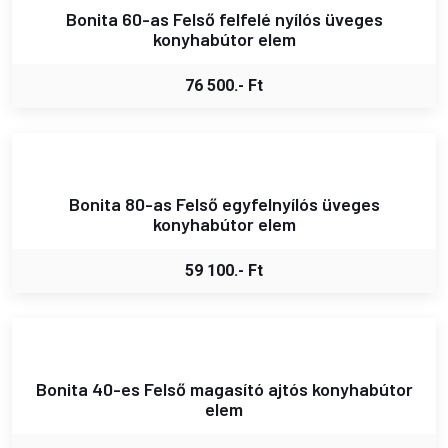
Bonita 60-as Felső felfelé nyílós üveges
konyhabútor elem
76 500.- Ft
Bonita 80-as Felső egyfelnyílós üveges
konyhabútor elem
59 100.- Ft
Bonita 40-es Felső magasító ajtós konyhabútor
elem