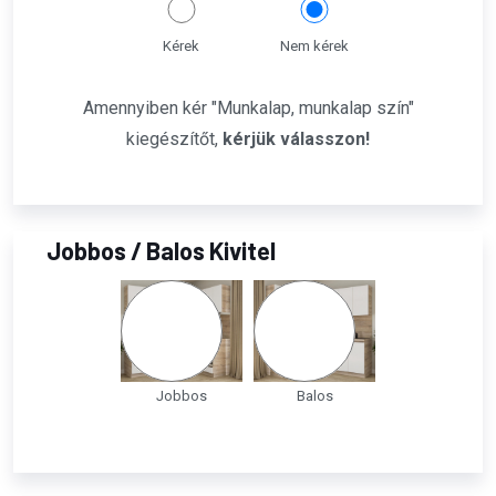
Kérek
Nem kérek
Amennyiben kér "Munkalap, munkalap szín"
kiegészítőt,
kérjük válasszon!
Jobbos / Balos Kivitel
Jobbos
Balos