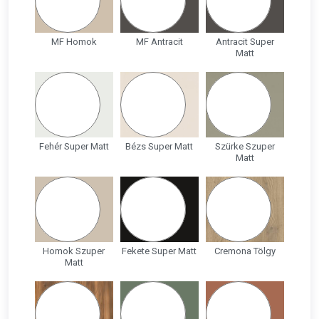
MF Homok
MF Antracit
Antracit Super
Matt
Fehér Super Matt
Bézs Super Matt
Szürke Szuper
Matt
Homok Szuper
Fekete Super Matt
Cremona Tölgy
Matt