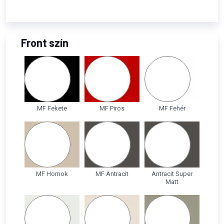
Front szín
MF Fekete
MF Piros
MF Fehér
MF Homok
MF Antracit
Antracit Super
Matt