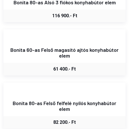
Bonita 80-as Alsó 3 fiókos konyhabútor elem
116 900.- Ft
Bonita 60-as Felső magasító ajtós konyhabútor
elem
61 400.- Ft
Bonita 80-as Felső felfelé nyílós konyhabútor
elem
82 200.- Ft