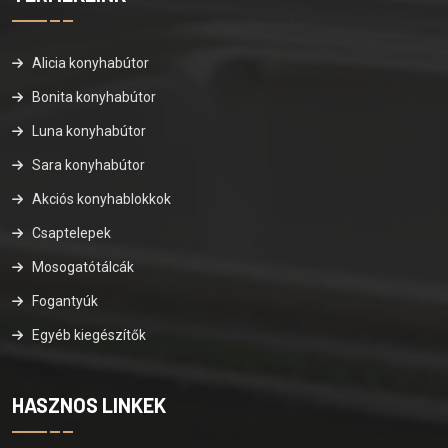
Alicia konyhabútor
Bonita konyhabútor
Luna konyhabútor
Sara konyhabútor
Akciós konyhablokkok
Csaptelepek
Mosogatótálcák
Fogantyúk
Egyéb kiegészítők
HASZNOS LINKEK