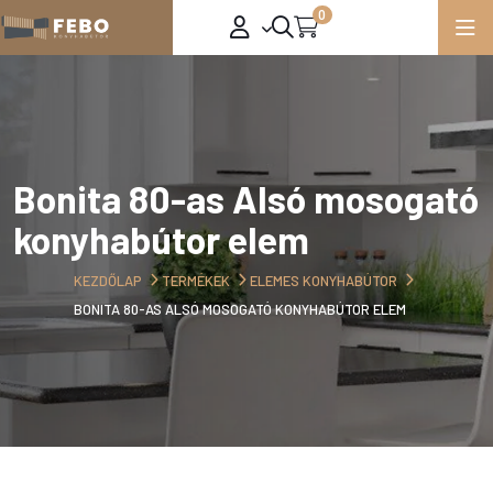
0
Bonita 80-as Alsó mosogató
konyhabútor elem
KEZDŐLAP
TERMÉKEK
ELEMES KONYHABÚTOR
BONITA 80-AS ALSÓ MOSOGATÓ KONYHABÚTOR ELEM