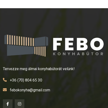
Tervezze meg álmai konyhabútorát velünk!
+36 (70) 804 65 30
febokonyha@gmail.com