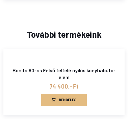
További termékeink
Bonita 60-as Felső felfelé nyílós konyhabútor
elem
74 400.- Ft
RENDELÉS