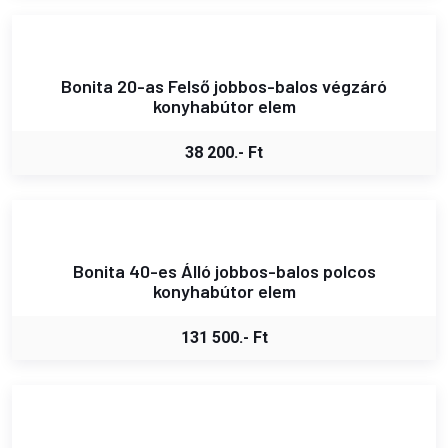
Bonita 20-as Felső jobbos-balos végzáró
konyhabútor elem
38 200.- Ft
Bonita 40-es Álló jobbos-balos polcos
konyhabútor elem
131 500.- Ft