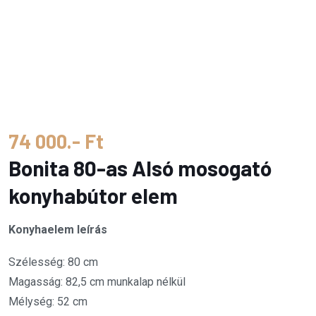
74 000.- Ft
Bonita 80-as Alsó mosogató
konyhabútor elem
Konyhaelem leírás
Szélesség: 80 cm
Magasság: 82,5 cm munkalap nélkül
Mélység: 52 cm