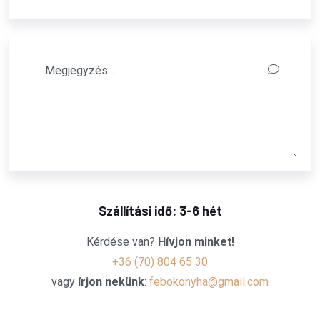
Szállítási idő: 3-6 hét
Kérdése van?
Hívjon minket!
+36 (70) 804 65 30
vagy
írjon nekünk
:
febokonyha@gmail.com