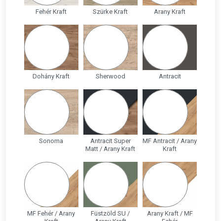
Fehér Kraft
Szürke Kraft
Arany Kraft
Dohány Kraft
Sherwood
Antracit
Sonoma
Antracit Super
MF Antracit / Arany
Matt / Arany Kraft
Kraft
MF Fehér / Arany
Füstzöld SU /
Arany Kraft / MF