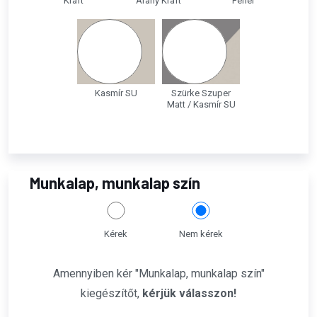
Kraft
Arany Kraft
Fehér
Kasmír SU
Szürke Szuper
Matt / Kasmír SU
Munkalap, munkalap szín
Kérek
Nem kérek
Amennyiben kér "Munkalap, munkalap szín"
kiegészítőt,
kérjük válasszon!