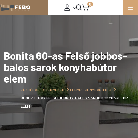
0
Bonita 60-as Felső jobbos-
balos sarok konyhabútor
elem
KEZDŐLAP
TERMÉKEK
ELEMES KONYHABÚTOR
BONITA 60-AS FELSŐ JOBBOS-BALOS SAROK KONYHABÚTOR
ELEM