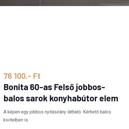
76 100.- Ft
Bonita 60-as Felső jobbos-
balos sarok konyhabútor elem
A képen egy jobbos nyitásirány látható. Kérhető balos
kivitelben is.