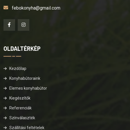
febokonyha@gmail.com
OLDALTÉRKÉP
Kezdőlap
Konyhabútoraink
Elemes konyhabútor
Kiegészítők
Referenciák
Színválaszték
Szállítási feltételek