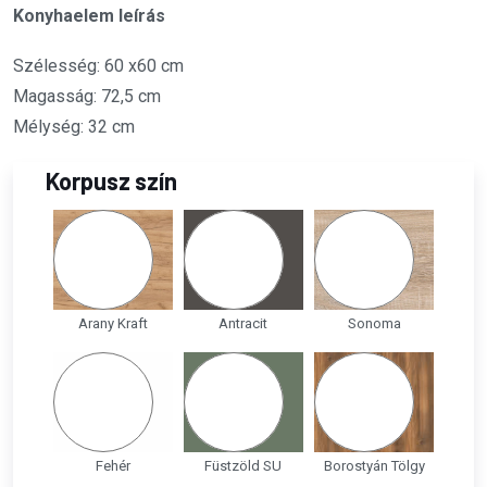
Konyhaelem leírás
Szélesség: 60 x60 cm
Magasság: 72,5 cm
Mélység: 32 cm
Korpusz szín
Arany Kraft
Antracit
Sonoma
Fehér
Füstzöld SU
Borostyán Tölgy