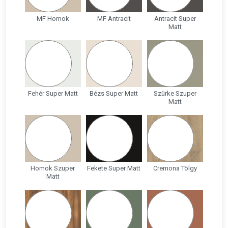
MF Homok
MF Antracit
Antracit Super
Matt
Fehér Super Matt
Bézs Super Matt
Szürke Szuper
Matt
Homok Szuper
Fekete Super Matt
Cremona Tölgy
Matt