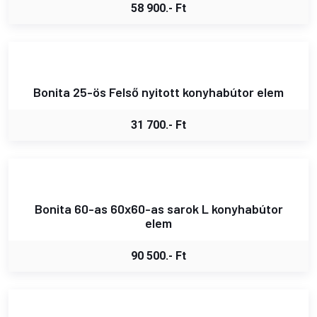
58 900.- Ft
Bonita 25-ös Felső nyitott konyhabútor elem
31 700.- Ft
Bonita 60-as 60x60-as sarok L konyhabútor
elem
90 500.- Ft