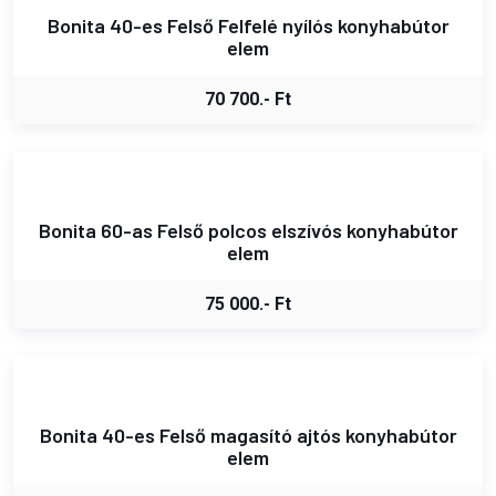
Bonita 40-es Felső Felfelé nyílós konyhabútor
elem
70 700.- Ft
Bonita 60-as Felső polcos elszívós konyhabútor
elem
75 000.- Ft
Bonita 40-es Felső magasító ajtós konyhabútor
elem