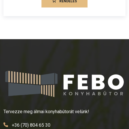
RENDELÉS
Tervezze meg álmai konyhabútorát velünk!
+36 (70) 804 65 30