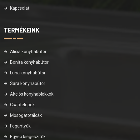
Kapcsolat
TERMÉKEINK
Alicia konyhabútor
Bonita konyhabútor
Luna konyhabútor
Sara konyhabútor
Akciós konyhablokkok
Csaptelepek
Mosogatótálcák
Fogantyúk
Egyéb kiegészítők