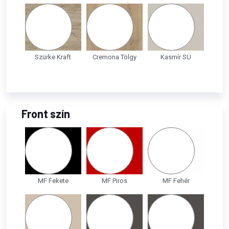
Szürke Kraft
Cremona Tölgy
Kasmír SU
Front szín
MF Fekete
MF Piros
MF Fehér