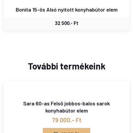
Bonita 15-ös Alsó nyitott konyhabútor elem
32 500.- Ft
További termékeink
Sara 60-as Felső jobbos-balos sarok
konyhabútor elem
79 000.- Ft