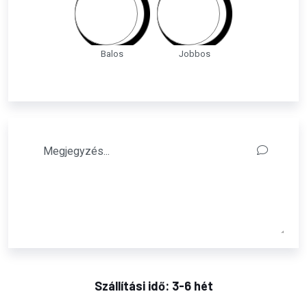
Balos
Jobbos
Szállítási idő: 3-6 hét