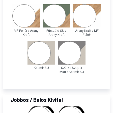
MF Fehér / Arany
Füstzöld SU /
Arany Kraft / MF
Kraft
Arany Kraft
Fehér
Kasmír SU
Szürke Szuper
Matt / Kasmír SU
Jobbos / Balos Kivitel