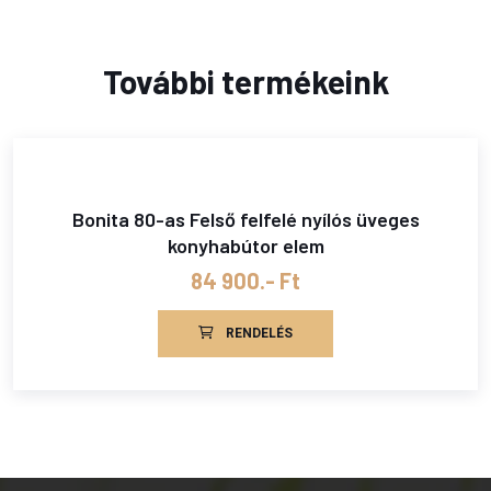
További termékeink
Bonita 80-as Felső felfelé nyílós üveges
konyhabútor elem
84 900.- Ft
RENDELÉS