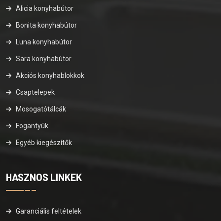
Alicia konyhabútor
Bonita konyhabútor
Luna konyhabútor
Sara konyhabútor
Akciós konyhablokkok
Csaptelepek
Mosogatótálcák
Fogantyúk
Egyéb kiegészítők
HASZNOS LINKEK
Garanciális feltételek