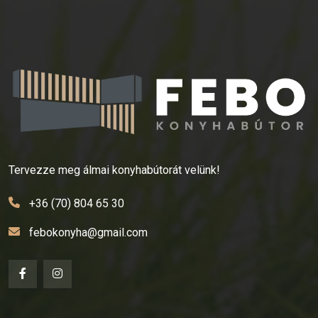
Tervezze meg álmai konyhabútorát velünk!
+36 (70) 804 65 30
febokonyha@gmail.com