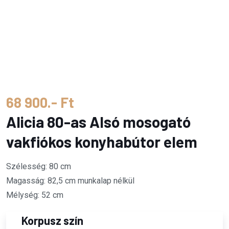
68 900.- Ft
Alicia 80-as Alsó mosogató
vakfiókos konyhabútor elem
Szélesség: 80 cm
Magasság: 82,5 cm munkalap nélkül
Mélység: 52 cm
Korpusz szín