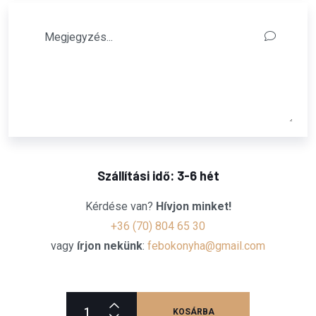
Szállítási idő: 3-6 hét
Kérdése van?
Hívjon minket!
+36 (70) 804 65 30
vagy
írjon nekünk
:
febokonyha@gmail.com
KOSÁRBA