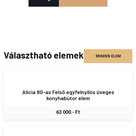
Választható elemek
MINDEN ELEM
Alicia 80-as Felső egyfelnyílós üveges
konyhabútor elem
63 000.- Ft