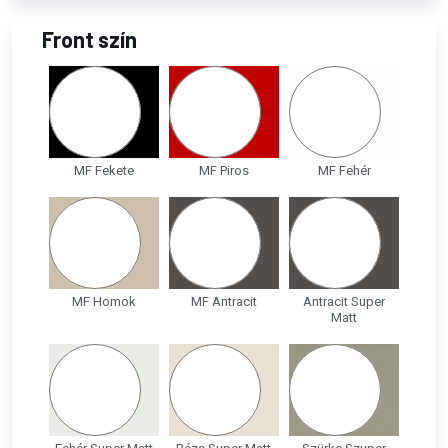
Front szín
MF Fekete
MF Piros
MF Fehér
MF Homok
MF Antracit
Antracit Super
Matt