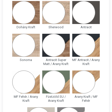
Dohány Kraft
Sherwood
Antracit
Sonoma
Antracit Super
MF Antracit / Arany
Matt / Arany Kraft
Kraft
MF Fehér / Arany
Füstzöld SU /
Arany Kraft / MF
Kraft
Arany Kraft
Fehér