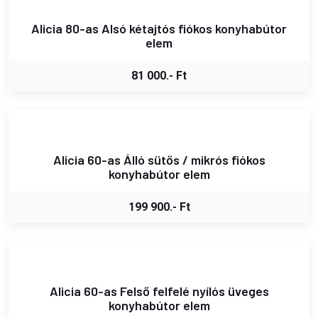
Alicia 80-as Alsó kétajtós fiókos konyhabútor
elem
81 000.- Ft
Alicia 60-as Álló sütős / mikrós fiókos
konyhabútor elem
199 900.- Ft
Alicia 60-as Felső felfelé nyílós üveges
konyhabútor elem