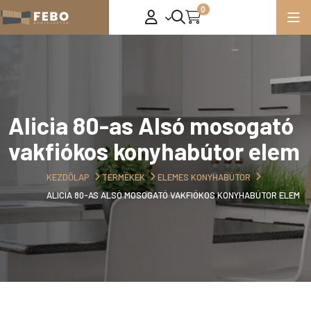
0
Alicia 80-as Alsó mosogató
vakfiókos konyhabútor elem
KEZDŐLAP
TERMÉKEK
ELEMES KONYHABÚTOR
ALICIA 80-AS ALSÓ MOSOGATÓ VAKFIÓKOS KONYHABÚTOR ELEM