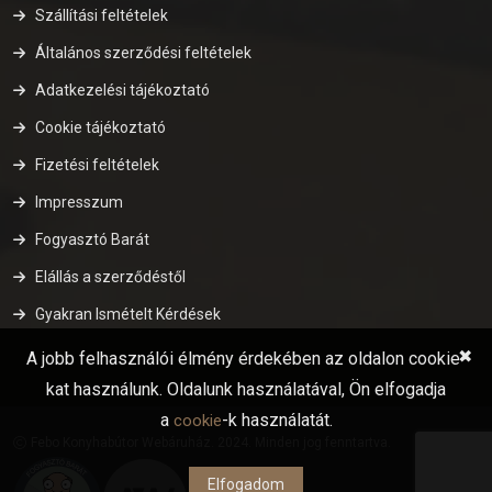
Szállítási feltételek
Általános szerződési feltételek
Adatkezelési tájékoztató
Cookie tájékoztató
Fizetési feltételek
Impresszum
Fogyasztó Barát
Elállás a szerződéstől
Gyakran Ismételt Kérdések
✖
A jobb felhasználói élmény érdekében az oldalon cookie-
kat használunk. Oldalunk használatával, Ön elfogadja
a
-k használatát.
cookie
Febo Konyhabútor Webáruház. 2024. Minden jog fenntartva.
Elfogadom