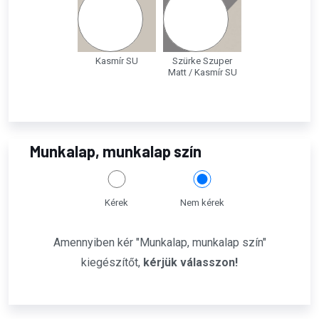
Kasmír SU
Szürke Szuper
Matt / Kasmír SU
Munkalap, munkalap szín
Kérek
Nem kérek
Amennyiben kér "Munkalap, munkalap szín"
kiegészítőt,
kérjük válasszon!