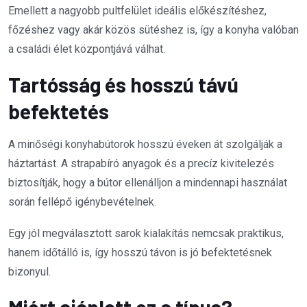
Emellett a nagyobb pultfelület ideális előkészítéshez,
főzéshez vagy akár közös sütéshez is, így a konyha valóban
a családi élet központjává válhat.
Tartósság és hosszú távú
befektetés
A minőségi konyhabútorok hosszú éveken át szolgálják a
háztartást. A strapabíró anyagok és a precíz kivitelezés
biztosítják, hogy a bútor ellenálljon a mindennapi használat
során fellépő igénybevételnek.
Egy jól megválasztott sarok kialakítás nemcsak praktikus,
hanem időtálló is, így hosszú távon is jó befektetésnek
bizonyul.
Miért ajánlott ez a típus?