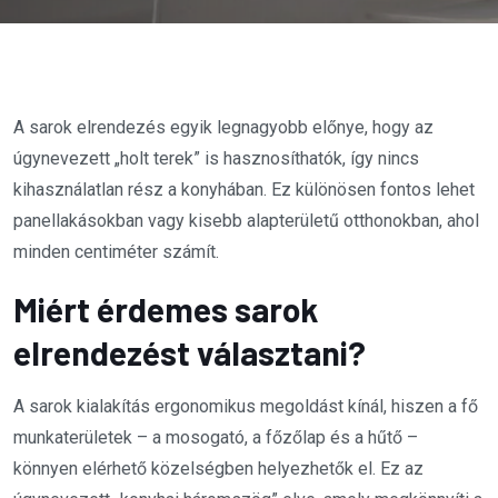
A sarok elrendezés egyik legnagyobb előnye, hogy az
úgynevezett „holt terek” is hasznosíthatók, így nincs
kihasználatlan rész a konyhában. Ez különösen fontos lehet
panellakásokban vagy kisebb alapterületű otthonokban, ahol
minden centiméter számít.
Miért érdemes sarok
elrendezést választani?
A sarok kialakítás ergonomikus megoldást kínál, hiszen a fő
munkaterületek – a mosogató, a főzőlap és a hűtő –
könnyen elérhető közelségben helyezhetők el. Ez az