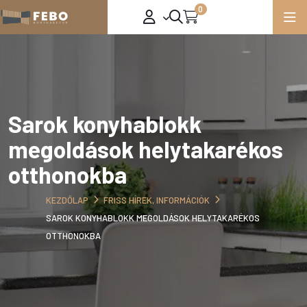
0
Sarok konyhablokk
megoldások helytakarékos
otthonokba
KEZDŐLAP
FRISS HÍREK, INFORMÁCIÓK
SAROK KONYHABLOKK MEGOLDÁSOK HELYTAKARÉKOS
OTTHONOKBA