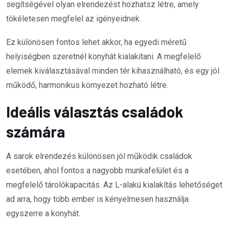
segítségével olyan elrendezést hozhatsz létre, amely
tökéletesen megfelel az igényeidnek.
Ez különösen fontos lehet akkor, ha egyedi méretű
helyiségben szeretnél konyhát kialakítani. A megfelelő
elemek kiválasztásával minden tér kihasználható, és egy jól
működő, harmonikus környezet hozható létre.
Ideális választás családok
számára
A sarok elrendezés különösen jól működik családok
esetében, ahol fontos a nagyobb munkafelület és a
megfelelő tárolókapacitás. Az L-alakú kialakítás lehetőséget
ad arra, hogy több ember is kényelmesen használja
egyszerre a konyhát.