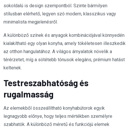
sokoldalú is design szempontból. Szinte bármilyen
stílusban elérhető, legyen szó modern, klasszikus vagy
minimalista megjelenésről.
A különböző színek és anyagok kombinációjával könnyedén
kialakítható egy olyan konyha, amely tökéletesen illeszkedik
az otthon hangulatához. A világos árnyalatok növelik a
térérzetet, míg a sötétebb tónusok elegáns, prémium hatást
keltenek.
Testreszabhatóság és
rugalmasság
Az elemekből összeállítható konyhabútorok egyik
legnagyobb előnye, hogy teljes mértékben személyre
szabhatók. A különböző méretű és funkciójú elemek