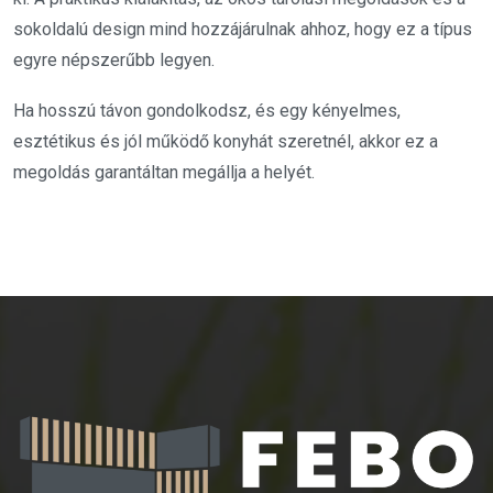
sokoldalú design mind hozzájárulnak ahhoz, hogy ez a típus
egyre népszerűbb legyen.
Ha hosszú távon gondolkodsz, és egy kényelmes,
esztétikus és jól működő konyhát szeretnél, akkor ez a
megoldás garantáltan megállja a helyét.