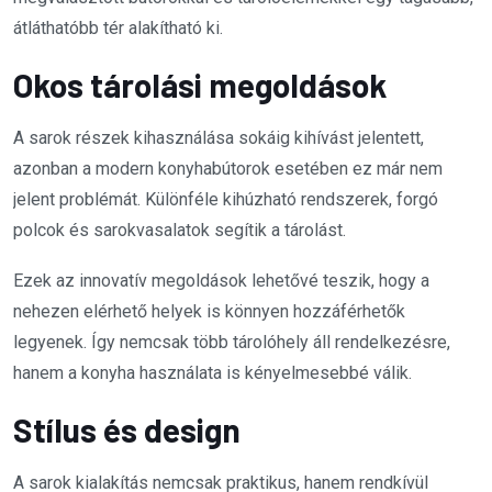
átláthatóbb tér alakítható ki.
Okos tárolási megoldások
A sarok részek kihasználása sokáig kihívást jelentett,
azonban a modern konyhabútorok esetében ez már nem
jelent problémát. Különféle kihúzható rendszerek, forgó
polcok és sarokvasalatok segítik a tárolást.
Ezek az innovatív megoldások lehetővé teszik, hogy a
nehezen elérhető helyek is könnyen hozzáférhetők
legyenek. Így nemcsak több tárolóhely áll rendelkezésre,
hanem a konyha használata is kényelmesebbé válik.
Stílus és design
A sarok kialakítás nemcsak praktikus, hanem rendkívül