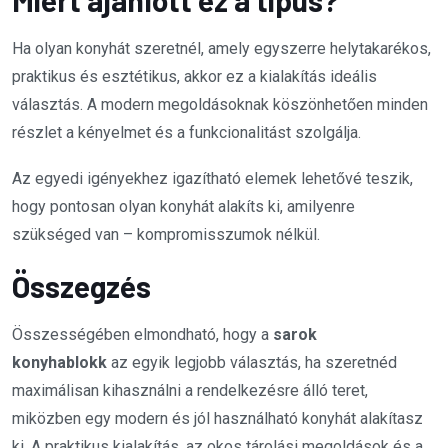
Ha olyan konyhát szeretnél, amely egyszerre helytakarékos,
praktikus és esztétikus, akkor ez a kialakítás ideális
választás. A modern megoldásoknak köszönhetően minden
részlet a kényelmet és a funkcionalitást szolgálja.
Az egyedi igényekhez igazítható elemek lehetővé teszik,
hogy pontosan olyan konyhát alakíts ki, amilyenre
szükséged van – kompromisszumok nélkül.
Összegzés
Összességében elmondható, hogy a
sarok
konyhablokk
az egyik legjobb választás, ha szeretnéd
maximálisan kihasználni a rendelkezésre álló teret,
miközben egy modern és jól használható konyhát alakítasz
ki. A praktikus kialakítás, az okos tárolási megoldások és a