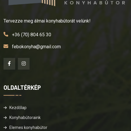
Tervezze meg álmai konyhabútorát velünk!
+36 (70) 804 65 30
febokonyha@gmail.com
OLDALTÉRKÉP
Kezdőlap
Konyhabútoraink
Elemes konyhabútor