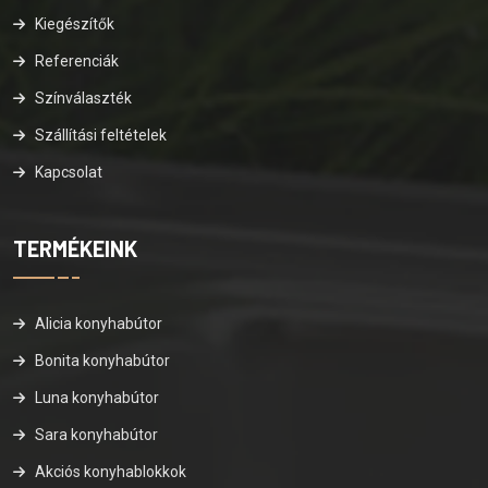
Kiegészítők
Referenciák
Színválaszték
Szállítási feltételek
Kapcsolat
TERMÉKEINK
Alicia konyhabútor
Bonita konyhabútor
Luna konyhabútor
Sara konyhabútor
Akciós konyhablokkok