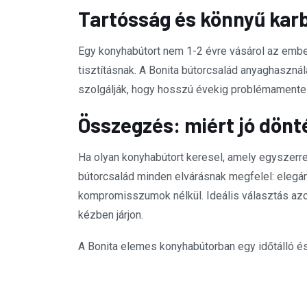
Tartósság és könnyű kar
Egy konyhabútort nem 1-2 évre vásárol az ember
tisztításnak. A Bonita bútorcsalád anyaghasznál
szolgálják, hogy hosszú évekig problémamente
Összegzés: miért jó dönt
Ha olyan konyhabútort keresel, amely egyszerre
bútorcsalád minden elvárásnak megfelel: elegán
kompromisszumok nélkül. Ideális választás azok
kézben járjon.
A Bonita elemes konyhabútorban egy időtálló és