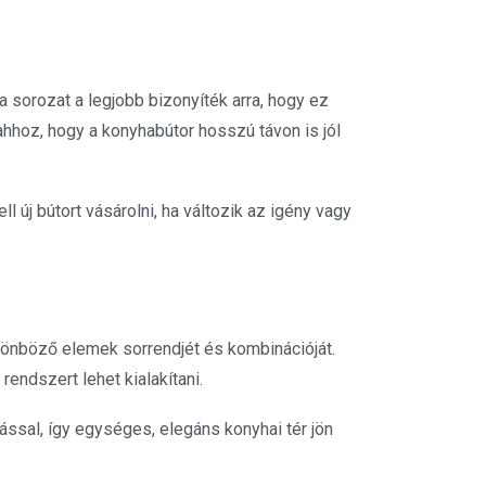
 sorozat a legjobb bizonyíték arra, hogy ez
hhoz, hogy a konyhabútor hosszú távon is jól
 új bútort vásárolni, ha változik az igény vagy
lönböző elemek sorrendjét és kombinációját.
endszert lehet kialakítani.
ssal, így egységes, elegáns konyhai tér jön