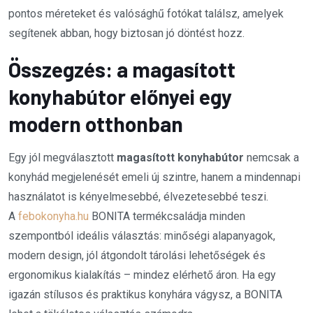
pontos méreteket és valósághű fotókat találsz, amelyek
segítenek abban, hogy biztosan jó döntést hozz.
Összegzés: a magasított
konyhabútor előnyei egy
modern otthonban
Egy jól megválasztott
magasított konyhabútor
nemcsak a
konyhád megjelenését emeli új szintre, hanem a mindennapi
használatot is kényelmesebbé, élvezetesebbé teszi.
A
febokonyha.hu
BONITA termékcsaládja minden
szempontból ideális választás: minőségi alapanyagok,
modern design, jól átgondolt tárolási lehetőségek és
ergonomikus kialakítás – mindez elérhető áron. Ha egy
igazán stílusos és praktikus konyhára vágysz, a BONITA