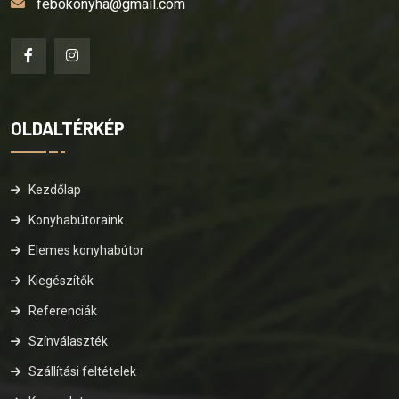
febokonyha@gmail.com
OLDALTÉRKÉP
Kezdőlap
Konyhabútoraink
Elemes konyhabútor
Kiegészítők
Referenciák
Színválaszték
Szállítási feltételek