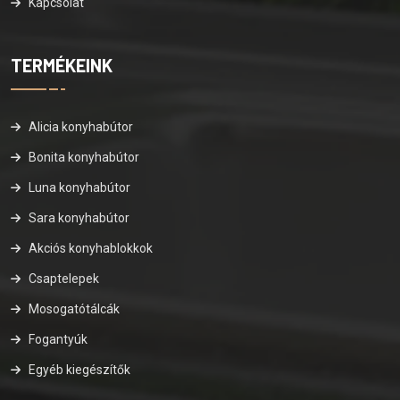
Kapcsolat
TERMÉKEINK
Alicia konyhabútor
Bonita konyhabútor
Luna konyhabútor
Sara konyhabútor
Akciós konyhablokkok
Csaptelepek
Mosogatótálcák
Fogantyúk
Egyéb kiegészítők