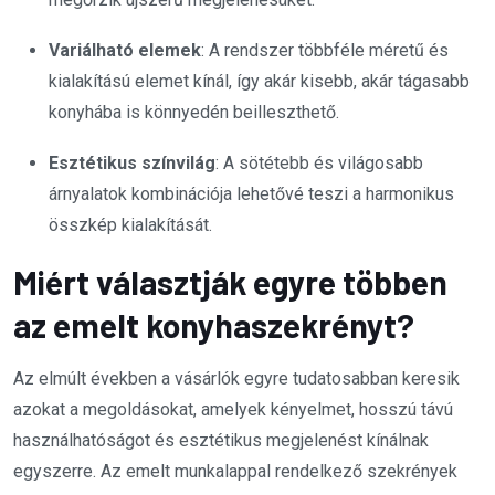
Variálható elemek
: A rendszer többféle méretű és
kialakítású elemet kínál, így akár kisebb, akár tágasabb
konyhába is könnyedén beilleszthető.
Esztétikus színvilág
: A sötétebb és világosabb
árnyalatok kombinációja lehetővé teszi a harmonikus
összkép kialakítását.
Miért választják egyre többen
az emelt konyhaszekrényt?
Az elmúlt években a vásárlók egyre tudatosabban keresik
azokat a megoldásokat, amelyek kényelmet, hosszú távú
használhatóságot és esztétikus megjelenést kínálnak
egyszerre. Az emelt munkalappal rendelkező szekrények