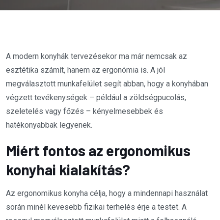
A modern konyhák tervezésekor ma már nemcsak az
esztétika számít, hanem az ergonómia is. A jól
megválasztott munkafelület segít abban, hogy a konyhában
végzett tevékenységek – például a zöldségpucolás,
szeletelés vagy főzés – kényelmesebbek és
hatékonyabbak legyenek.
Miért fontos az ergonomikus
konyhai kialakítás?
Az ergonomikus konyha célja, hogy a mindennapi használat
során minél kevesebb fizikai terhelés érje a testet. A