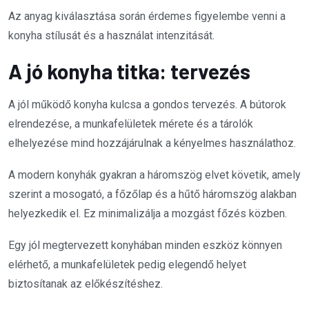
Az anyag kiválasztása során érdemes figyelembe venni a
konyha stílusát és a használat intenzitását.
A jó konyha titka: tervezés
A jól működő konyha kulcsa a gondos tervezés. A bútorok
elrendezése, a munkafelületek mérete és a tárolók
elhelyezése mind hozzájárulnak a kényelmes használathoz.
A modern konyhák gyakran a háromszög elvet követik, amely
szerint a mosogató, a főzőlap és a hűtő háromszög alakban
helyezkedik el. Ez minimalizálja a mozgást főzés közben.
Egy jól megtervezett konyhában minden eszköz könnyen
elérhető, a munkafelületek pedig elegendő helyet
biztosítanak az előkészítéshez.