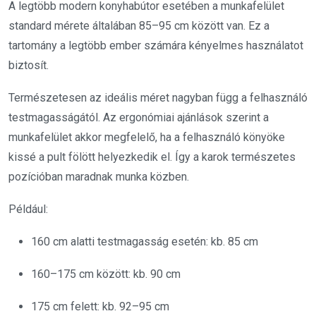
A legtöbb modern konyhabútor esetében a munkafelület
standard mérete általában 85–95 cm között van. Ez a
tartomány a legtöbb ember számára kényelmes használatot
biztosít.
Természetesen az ideális méret nagyban függ a felhasználó
testmagasságától. Az ergonómiai ajánlások szerint a
munkafelület akkor megfelelő, ha a felhasználó könyöke
kissé a pult fölött helyezkedik el. Így a karok természetes
pozícióban maradnak munka közben.
Például:
160 cm alatti testmagasság esetén: kb. 85 cm
160–175 cm között: kb. 90 cm
175 cm felett: kb. 92–95 cm