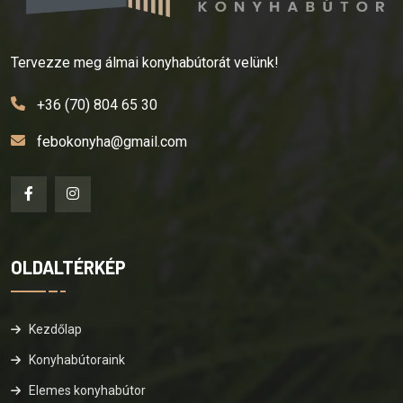
Tervezze meg álmai konyhabútorát velünk!
+36 (70) 804 65 30
febokonyha@gmail.com
OLDALTÉRKÉP
Kezdőlap
Konyhabútoraink
Elemes konyhabútor