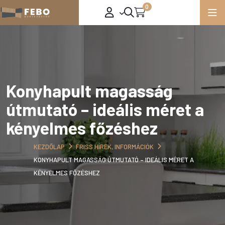
0
Konyhapult magasság
útmutató – ideális méret a
kényelmes főzéshez
KEZDŐLAP
FRISS HÍREK, INFORMÁCIÓK
KONYHAPULT MAGASSÁG ÚTMUTATÓ – IDEÁLIS MÉRET A
KÉNYELMES FŐZÉSHEZ