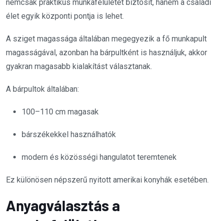
nemcsak praktikus munkafelületet biztosít, hanem a családi
élet egyik központi pontja is lehet.
A sziget magassága általában megegyezik a fő munkapult
magasságával, azonban ha bárpultként is használjuk, akkor
gyakran magasabb kialakítást választanak.
A bárpultok általában:
100–110 cm magasak
bárszékekkel használhatók
modern és közösségi hangulatot teremtenek
Ez különösen népszerű nyitott amerikai konyhák esetében.
Anyagválasztás a