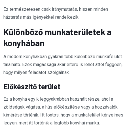
Ez természetesen csak iránymutatás, hiszen minden
háztartás más igényekkel rendelkezik.
Különböző munkaterületek a
konyhában
A modern konyhákban gyakran több különböző munkafelület
található. Ezek magassága akár eltérő is lehet attól függően,
hogy milyen feladatot szolgálnak.
Előkészítő terület
Ez a konyha egyik leggyakrabban használt része, ahol a
zöldségek vágása, a hús előkészítése vagy a hozzávalók
kimérése történik. Itt fontos, hogy a munkafelület kényelmes
legyen, mert itt történik a legtöbb konyhai munka.