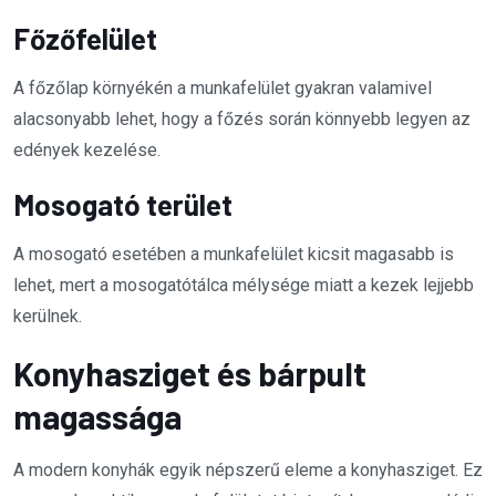
Főzőfelület
A főzőlap környékén a munkafelület gyakran valamivel
alacsonyabb lehet, hogy a főzés során könnyebb legyen az
edények kezelése.
Mosogató terület
A mosogató esetében a munkafelület kicsit magasabb is
lehet, mert a mosogatótálca mélysége miatt a kezek lejjebb
kerülnek.
Konyhasziget és bárpult
magassága
A modern konyhák egyik népszerű eleme a konyhasziget. Ez