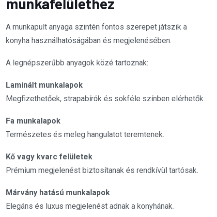
munkafelülethez
A munkapult anyaga szintén fontos szerepet játszik a
konyha használhatóságában és megjelenésében.
A legnépszerűbb anyagok közé tartoznak:
Laminált munkalapok
Megfizethetőek, strapabírók és sokféle színben elérhetők.
Fa munkalapok
Természetes és meleg hangulatot teremtenek.
Kő vagy kvarc felületek
Prémium megjelenést biztosítanak és rendkívül tartósak.
Márvány hatású munkalapok
Elegáns és luxus megjelenést adnak a konyhának.