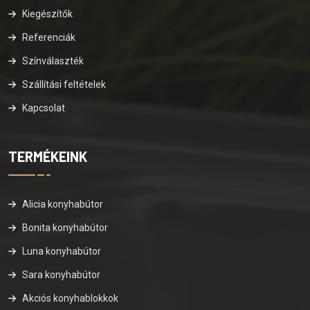
Kiegészítők
Referenciák
Színválaszték
Szállítási feltételek
Kapcsolat
TERMÉKEINK
Alicia konyhabútor
Bonita konyhabútor
Luna konyhabútor
Sara konyhabútor
Akciós konyhablokkok