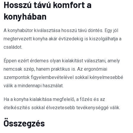
Hosszú távú komfort a
konyhában
A konyhabútor kiválasztása hosszú távú döntés. Egy jól
megtervezett konyha akár évtizedekig is kiszolgálhatja a
családot.
Éppen ezért érdemes olyan kialakítást választani, amely
nemcsak szép, hanem praktikus is. Az ergonómiai
szempontok figyelembevételével sokkal kényelmesebbé
válik a mindennapi használat.
Ha a konyha kialakítása megfelelő, a főzés és az
ételkészítés sokkal élvezetesebb tevékenységgé válik.
Összegzés