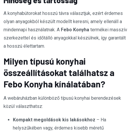
Minőség és tartósság
A konyhabútorokat hosszú távra választjuk, ezért érdemes
olyan anyagokból készült modellt keresni, amely ellenáll a
mindennapi használatnak. A
Febo Konyha
termékei masszív
szerkezettel és időtálló anyagokkal készülnek, így garantált
a hosszú élettartam.
Milyen típusú konyhai
összeállításokat találhatsz a
Febo Konyha kínálatában?
A webáruházban különböző típusú konyhai berendezések
közül választhatsz:
Kompakt megoldások kis lakásokhoz
– Ha
helyszűkében vagy, érdemes kisebb méretű