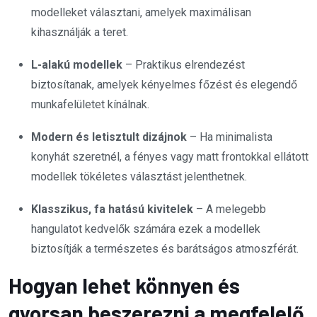
modelleket választani, amelyek maximálisan
kihasználják a teret.
L-alakú modellek
– Praktikus elrendezést
biztosítanak, amelyek kényelmes főzést és elegendő
munkafelületet kínálnak.
Modern és letisztult dizájnok
– Ha minimalista
konyhát szeretnél, a fényes vagy matt frontokkal ellátott
modellek tökéletes választást jelenthetnek.
Klasszikus, fa hatású kivitelek
– A melegebb
hangulatot kedvelők számára ezek a modellek
biztosítják a természetes és barátságos atmoszférát.
Hogyan lehet könnyen és
gyorsan beszerezni a megfelelő