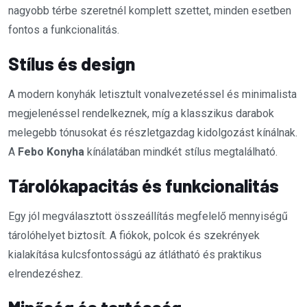
nagyobb térbe szeretnél komplett szettet, minden esetben
fontos a funkcionalitás.
Stílus és design
A modern konyhák letisztult vonalvezetéssel és minimalista
megjelenéssel rendelkeznek, míg a klasszikus darabok
melegebb tónusokat és részletgazdag kidolgozást kínálnak.
A
Febo Konyha
kínálatában mindkét stílus megtalálható.
Tárolókapacitás és funkcionalitás
Egy jól megválasztott összeállítás megfelelő mennyiségű
tárolóhelyet biztosít. A fiókok, polcok és szekrények
kialakítása kulcsfontosságú az átlátható és praktikus
elrendezéshez.