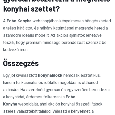
konyhai szettet?
A
Febo Konyha
webshopjában kényelmesen böngészheted
a teljes kínálatot, és néhány kattintással megrendelheted a
számodra ideális modellt. Az akciós ajánlatok lehetővé
teszik, hogy prémium minőségű berendezést szerezz be
kedvező áron.
Összegzés
Egy jól kiválasztott
konyhablokk
nemcsak esztétikus,
hanem funkcionális és időtálló megoldás is otthonod
számára. Ha szeretnéd gyorsan és egyszerűen berendezni
a konyhádat, érdemes felkeresni a
Febo
Konyha
weboldalát, ahol akciós konyhai összeállítások
széles választékát találod. Válaszd a kényelmet, a