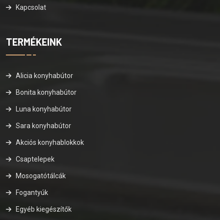
Kapcsolat
TERMÉKEINK
Alicia konyhabútor
Bonita konyhabútor
Luna konyhabútor
Sara konyhabútor
Akciós konyhablokkok
Csaptelepek
Mosogatótálcák
Fogantyúk
Egyéb kiegészítők