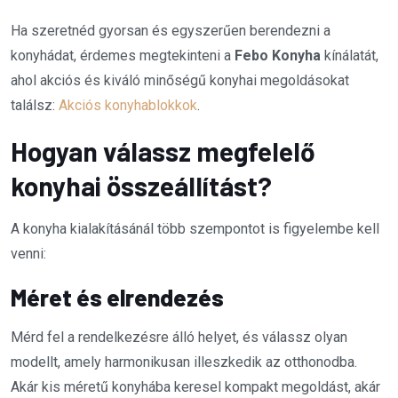
Ha szeretnéd gyorsan és egyszerűen berendezni a
konyhádat, érdemes megtekinteni a
Febo Konyha
kínálatát,
ahol akciós és kiváló minőségű konyhai megoldásokat
találsz:
Akciós konyhablokkok
.
Hogyan válassz megfelelő
konyhai összeállítást?
A konyha kialakításánál több szempontot is figyelembe kell
venni:
Méret és elrendezés
Mérd fel a rendelkezésre álló helyet, és válassz olyan
modellt, amely harmonikusan illeszkedik az otthonodba.
Akár kis méretű konyhába keresel kompakt megoldást, akár