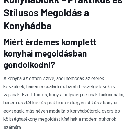
Stílusos Megoldás a
Konyhádba
Miért érdemes komplett
konyhai megoldásban
gondolkodni?
A konyha az otthon szíve, ahol nemcsak az ételek
készülnek, hanem a családi és baráti beszélgetések is
zajlanak. Ezért fontos, hogy a helyiség ne csak funkcionális,
hanem esztétikus és praktikus is legyen. A kész konyhai
egységek, más néven moduláris konyhabútorok, gyors és
költséghatékony megoldást kínálnak a modern otthonok
számára.