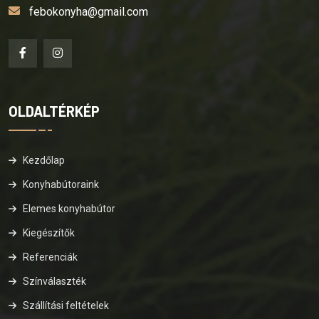
febokonyha@gmail.com
OLDALTÉRKÉP
Kezdőlap
Konyhabútoraink
Elemes konyhabútor
Kiegészítők
Referenciák
Színválaszték
Szállítási feltételek