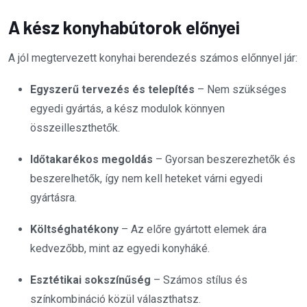
A kész konyhabútorok előnyei
A jól megtervezett konyhai berendezés számos előnnyel jár:
Egyszerű tervezés és telepítés
– Nem szükséges
egyedi gyártás, a kész modulok könnyen
összeilleszthetők.
Időtakarékos megoldás
– Gyorsan beszerezhetők és
beszerelhetők, így nem kell heteket várni egyedi
gyártásra.
Költséghatékony
– Az előre gyártott elemek ára
kedvezőbb, mint az egyedi konyháké.
Esztétikai sokszínűség
– Számos stílus és
színkombináció közül választhatsz.