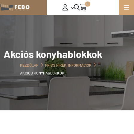
0
Akciós konyhablokkok
KEZDŐLAP
FRISS HÍREK, INFORMÁCIÓK
AKCIÓS KONYHABLOKKOK