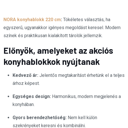
NORA konyhablokk 220 cm
:
Tökéletes választás, ha
egyszerű, ugyanakkor igényes megoldást keresel. Modern
színek és praktikusan kialakított tárolók jellemzik.
Előnyök, amelyeket az akciós
konyhablokkok nyújtanak
Kedvező ár:
Jelentős megtakarítást érhetünk el a teljes
árhoz képest.
Egységes design:
Harmonikus, modern megjelenés a
konyhában.
Gyors berendezhetőség:
Nem kell külön
szekrényeket keresni és kombinálni.