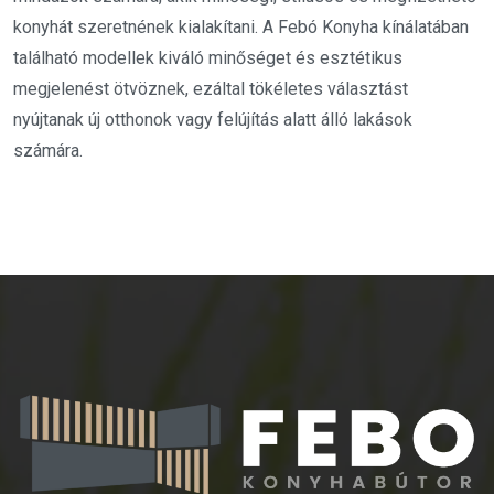
konyhát szeretnének kialakítani. A Febó Konyha kínálatában
található modellek kiváló minőséget és esztétikus
megjelenést ötvöznek, ezáltal tökéletes választást
nyújtanak új otthonok vagy felújítás alatt álló lakások
számára.