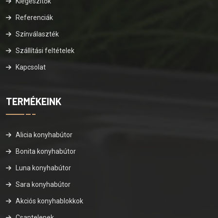
Kiegészítők
Referenciák
Színválaszték
Szállítási feltételek
Kapcsolat
TERMÉKEINK
Alicia konyhabútor
Bonita konyhabútor
Luna konyhabútor
Sara konyhabútor
Akciós konyhablokkok
Csaptelepek