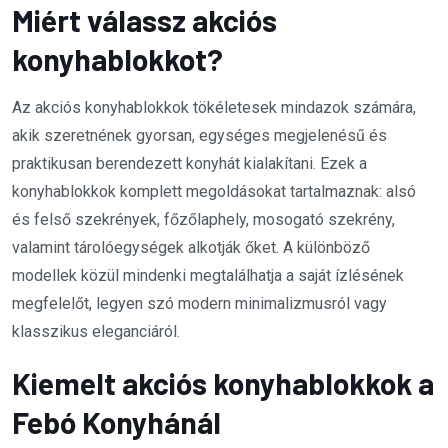
Miért válassz akciós
konyhablokkot?
Az akciós konyhablokkok tökéletesek mindazok számára,
akik szeretnének gyorsan, egységes megjelenésű és
praktikusan berendezett konyhát kialakítani. Ezek a
konyhablokkok komplett megoldásokat tartalmaznak: alsó
és felső szekrények, főzőlaphely, mosogató szekrény,
valamint tárolóegységek alkotják őket. A különböző
modellek közül mindenki megtalálhatja a saját ízlésének
megfelelőt, legyen szó modern minimalizmusról vagy
klasszikus eleganciáról.
Kiemelt akciós konyhablokkok a
Febó Konyhánál