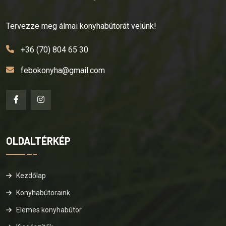
Tervezze meg álmai konyhabútorát velünk!
+36 (70) 804 65 30
febokonyha@gmail.com
OLDALTÉRKÉP
Kezdőlap
Konyhabútoraink
Elemes konyhabútor