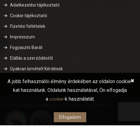
Adatkezelési tájékoztató
Cookie tájékoztató
Fizetési feltételek
Impresszum
Fogyasztó Barát
Elállás a szerződéstől
Gyakran Ismételt Kérdések
✖
A jobb felhasználói élmény érdekében az oldalon cookie-
kat használunk. Oldalunk használatával, Ön elfogadja
a
-k használatát.
cookie
Febo Konyhabútor Webáruház. 2024. Minden jog fenntartva.
Elfogadom