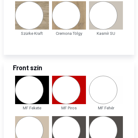
Szürke Kraft
Cremona Tölgy
Kasmír SU
Front szín
MF Fekete
MF Piros
MF Fehér