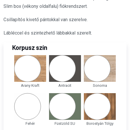
Slim box (vékony oldalfalu) fiókrendszert.
Csillapítós kivető pántokkal van szerelve.
Lábléccel és szintezhető lábbakkal szerelt.
Korpusz szín
Arany Kraft
Antracit
Sonoma
Fehér
Füstzöld SU
Borostyán Tölgy