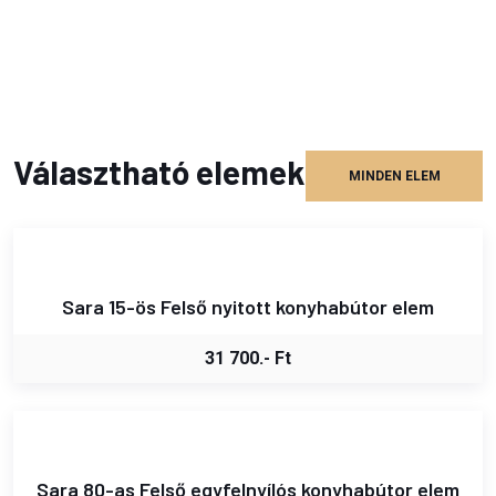
Választható elemek
MINDEN ELEM
Sara 15-ös Felső nyitott konyhabútor elem
31 700.- Ft
Sara 80-as Felső egyfelnyílós konyhabútor elem