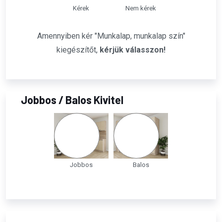
Kérek
Nem kérek
Amennyiben kér "Munkalap, munkalap szín"
kiegészítőt,
kérjük válasszon!
Jobbos / Balos Kivitel
Jobbos
Balos