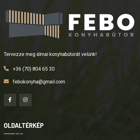
Tervezze meg álmai konyhabútorát velünk!
+36 (70) 804 65 30
febokonyha@gmail.com
OLDALTÉRKÉP