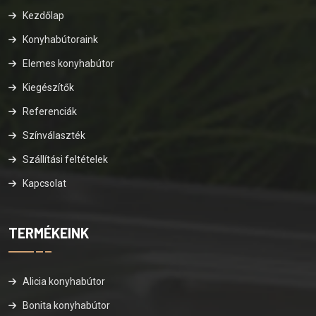
Kezdőlap
Konyhabútoraink
Elemes konyhabútor
Kiegészítők
Referenciák
Színválaszték
Szállítási feltételek
Kapcsolat
TERMÉKEINK
Alicia konyhabútor
Bonita konyhabútor