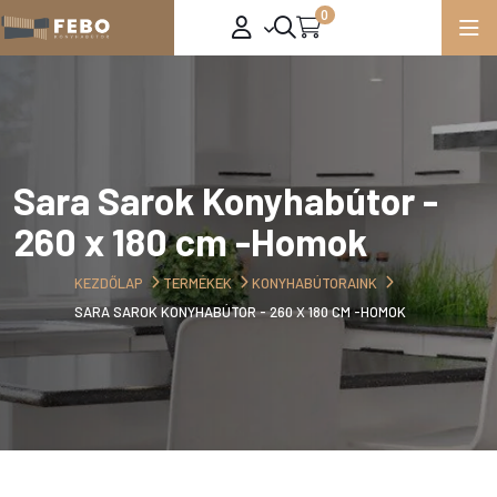
0
Sara Sarok Konyhabútor -
260 x 180 cm -Homok
KEZDŐLAP
TERMÉKEK
KONYHABÚTORAINK
SARA SAROK KONYHABÚTOR - 260 X 180 CM -HOMOK