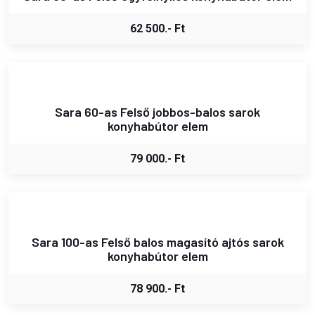
62 500.- Ft
Sara 60-as Felső jobbos-balos sarok
konyhabútor elem
79 000.- Ft
Sara 100-as Felső balos magasító ajtós sarok
konyhabútor elem
78 900.- Ft