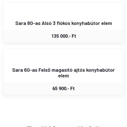
Sara 80-as Alsó 3 fiókos konyhabútor elem
135 000.- Ft
Sara 60-as Felső magasító ajtós konyhabútor
elem
65 900.- Ft