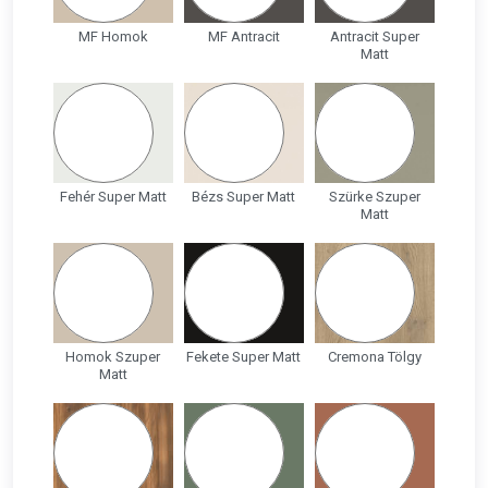
MF Homok
MF Antracit
Antracit Super
Matt
Fehér Super Matt
Bézs Super Matt
Szürke Szuper
Matt
Homok Szuper
Fekete Super Matt
Cremona Tölgy
Matt