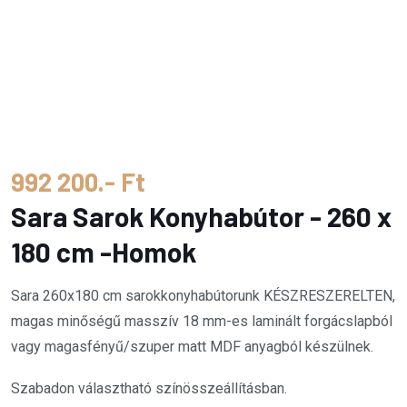
992 200.- Ft
Sara Sarok Konyhabútor - 260 x
180 cm -Homok
Sara 260x180 cm sarokkonyhabútorunk KÉSZRESZERELTEN,
magas minőségű masszív 18 mm-es laminált forgácslapból
vagy magasfényű/szuper matt MDF anyagból készülnek.
Szabadon választható színösszeállításban.