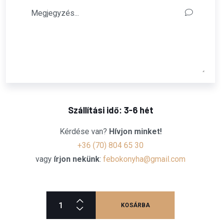
Szállítási idő: 3-6 hét
Kérdése van?
Hívjon minket!
+36 (70) 804 65 30
vagy
írjon nekünk
:
febokonyha@gmail.com
KOSÁRBA