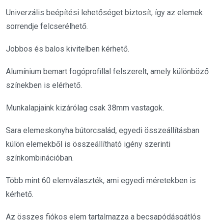
Univerzális beépítési lehetőséget biztosít, így az elemek
sorrendje felcserélhető.
Jobbos és balos kivitelben kérhető.
Alumínium bemart fogóprofillal felszerelt, amely különböző
színekben is elérhető.
Munkalapjaink kizárólag csak 38mm vastagok.
Sara elemeskonyha bútorcsalád, egyedi összeállításban
külön elemekből is összeállítható igény szerinti
színkombinációban.
Több mint 60 elemválaszték, ami egyedi méretekben is
kérhető.
Az összes fiókos elem tartalmazza a becsapódásgátlós