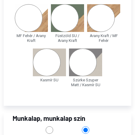
MF Fehér / Arany
Füstzöld SU /
Arany Kraft / MF
Kraft
Arany Kraft
Fehér
Kasmír SU
Szürke Szuper
Matt / Kasmír SU
Munkalap, munkalap szín