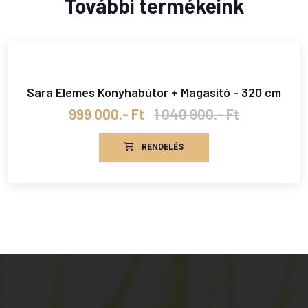
További termékeink
Sara Elemes Konyhabútor + Magasító - 320 cm
999 000.- Ft
1 040 900.- Ft
RENDELÉS