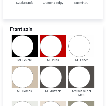
Szürke Kraft
Cremona Tölgy
Kasmír SU
Front szín
MF Fekete
MF Piros
MF Fehér
MF Homok
MF Antracit
Antracit Super
Matt