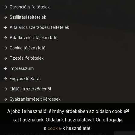
Garanciális feltételek
Szállítási feltételek
Általános szerződési feltételek
Adatkezelési tájékoztató
Cookie tájékoztató
Fizetési feltételek
Impresszum
Fogyasztó Barát
Elállás a szerződéstől
Gyakran Ismételt Kérdések
✖
A jobb felhasználói élmény érdekében az oldalon cookie-
kat használunk. Oldalunk használatával, Ön elfogadja
a
-k használatát.
cookie
Febo Konyhabútor Webáruház. 2024. Minden jog fenntartva.