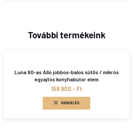
További termékeink
Luna 60-as Álló jobbos-balos sütős / mikrós
egyajtós konyhabútor elem
158 900.- Ft
RENDELÉS