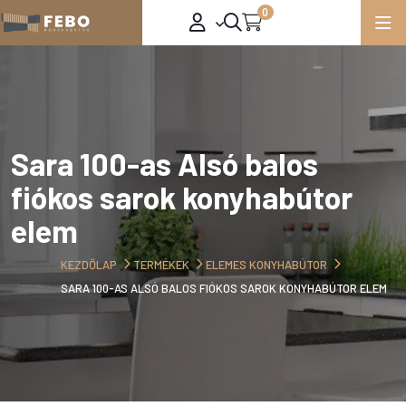
0
Sara 100-as Alsó balos
fiókos sarok konyhabútor
elem
KEZDŐLAP
TERMÉKEK
ELEMES KONYHABÚTOR
SARA 100-AS ALSÓ BALOS FIÓKOS SAROK KONYHABÚTOR ELEM