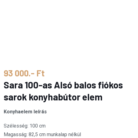
93 000.- Ft
Sara 100-as Alsó balos fiókos
sarok konyhabútor elem
Konyhaelem leírás
Szélesség: 100 cm
Magasság: 82,5 cm munkalap nélkül