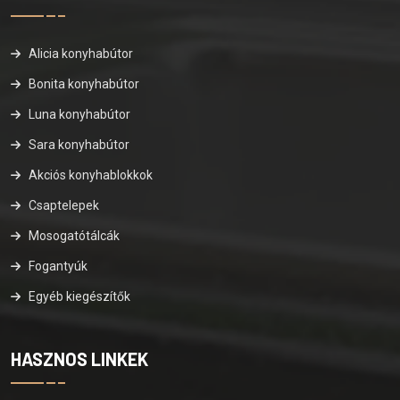
Alicia konyhabútor
Bonita konyhabútor
Luna konyhabútor
Sara konyhabútor
Akciós konyhablokkok
Csaptelepek
Mosogatótálcák
Fogantyúk
Egyéb kiegészítők
HASZNOS LINKEK