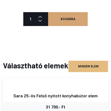
KOSÁRBA
Választható elemek
MINDEN ELEM
Sara 25-ös Felső nyitott konyhabútor elem
31 700.- Ft