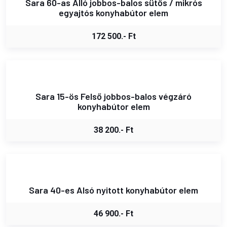
Sara 60-as Álló jobbos-balos sütős / mikrós
egyajtós konyhabútor elem
172 500.- Ft
Sara 15-ös Felső jobbos-balos végzáró
konyhabútor elem
38 200.- Ft
Sara 40-es Alsó nyitott konyhabútor elem
46 900.- Ft