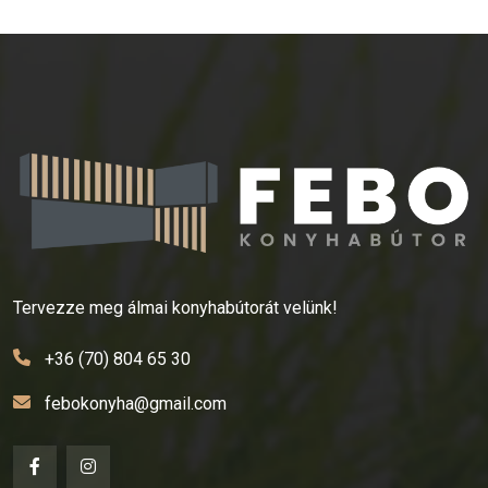
Tervezze meg álmai konyhabútorát velünk!
+36 (70) 804 65 30
febokonyha@gmail.com