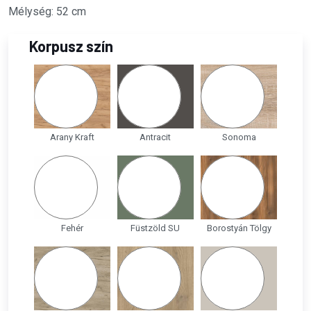
Mélység: 52 cm
Korpusz szín
Arany Kraft
Antracit
Sonoma
Fehér
Füstzöld SU
Borostyán Tölgy