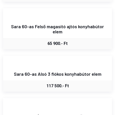
Sara 60-as Felső magasító ajtós konyhabútor
elem
65 900.- Ft
Sara 60-as Alsó 3 fiókos konyhabútor elem
117 500.- Ft