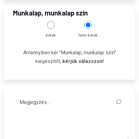
Munkalap, munkalap szín
Kérek
Nem kérek
Amennyiben kér "Munkalap, munkalap szín"
kiegészítőt,
kérjük válasszon!