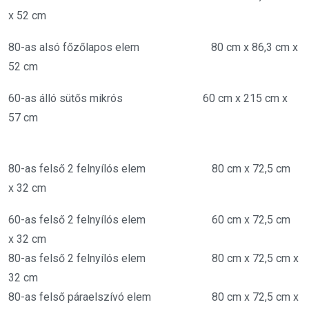
x 52 cm
80-as alsó főzőlapos elem 80 cm x 86,3 cm x
52 cm
60-as álló sütős mikrós 60 cm x 215 cm x
57 cm
80-as felső 2 felnyílós elem 80 cm x 72,5 cm
x 32 cm
60-as felső 2 felnyílós elem 60 cm x 72,5 cm
x 32 cm
80-as felső 2 felnyílós elem 80 cm x 72,5 cm x
32 cm
80-as felső páraelszívó elem 80 cm x 72,5 cm x