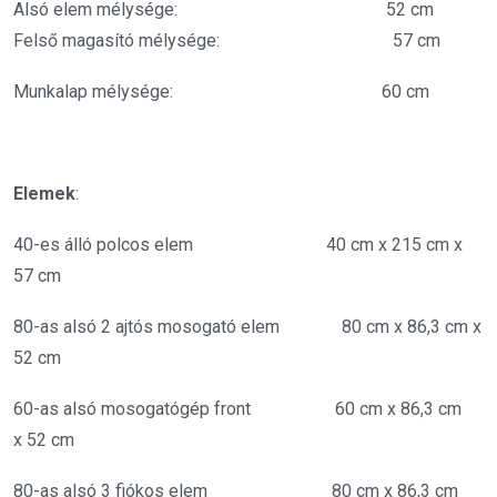
Alsó elem mélysége: 52 cm
Felső magasító mélysége: 57 cm
Munkalap mélysége: 60 cm
Elemek
:
40-es álló polcos elem 40 cm x 215 cm x
57 cm
80-as alsó 2 ajtós mosogató elem 80 cm x 86,3 cm x
52 cm
60-as alsó mosogatógép front 60 cm x 86,3 cm
x 52 cm
80-as alsó 3 fiókos elem 80 cm x 86,3 cm