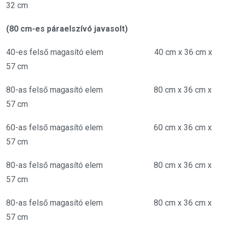
32 cm
(
80 cm-es páraelszívó javasolt)
40-es felső magasító elem 40 cm x 36 cm x
57 cm
80-as felső magasító elem 80 cm x 36 cm x
57 cm
60-as felső magasító elem 60 cm x 36 cm x
57 cm
80-as felső magasító elem 80 cm x 36 cm x
57 cm
80-as felső magasító elem 80 cm x 36 cm x
57 cm