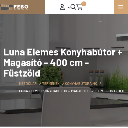
0
Luna Elemes Konyhabútor +
Magasító - 400 cm -
Füstzöld
KEZDŐLAP
TERMÉKEK
KONYHABÚTORAINK
LUNA ELEMES KONYHABÚTOR + MAGASÍTÓ - 400 CM - FÜSTZÖLD