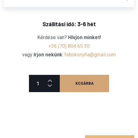
Szállítási idő: 3-6 hét
Kérdése van?
Hívjon minket!
+36 (70) 804 65 30
vagy
írjon nekünk
:
febokonyha@gmail.com
KOSÁRBA