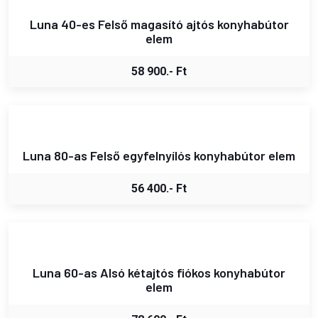
Luna 40-es Felső magasító ajtós konyhabútor
elem
58 900.- Ft
Luna 80-as Felső egyfelnyílós konyhabútor elem
56 400.- Ft
Luna 60-as Alsó kétajtós fiókos konyhabútor
elem