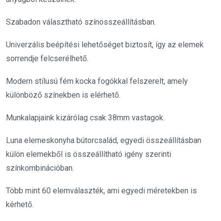
Szabadon választható színösszeállításban.
Univerzális beépítési lehetőséget biztosít, így az elemek
sorrendje felcserélhető.
Modern stílusú fém kocka fogókkal felszerelt, amely
különböző színekben is elérhető.
Munkalapjaink kizárólag csak 38mm vastagok.
Luna elemeskonyha bútorcsalád, egyedi összeállításban
külön elemekből is összeállítható igény szerinti
színkombinációban.
Több mint 60 elemválaszték, ami egyedi méretekben is
kérhető.