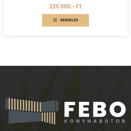
225 000.- Ft
RENDELÉS