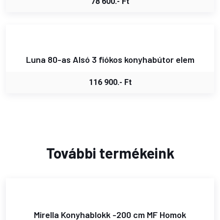
78 600.- Ft
Luna 80-as Alsó 3 fiókos konyhabútor elem
116 900.- Ft
További termékeink
Mirella Konyhablokk -200 cm MF Homok