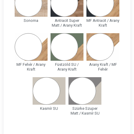
Sonoma
Antracit Super
MF Antracit / Arany
Matt / Arany Kraft
Kraft
MF Fehér / Arany
Füstzöld SU /
Arany Kraft / MF
Kraft
Arany Kraft
Fehér
Kasmír SU
Szürke Szuper
Matt / Kasmír SU