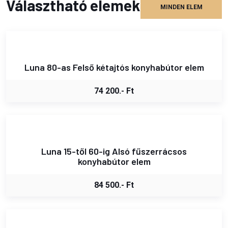
Választható elemek
MINDEN ELEM
Luna 80-as Felső kétajtós konyhabútor elem
74 200.- Ft
Luna 15-től 60-ig Alsó fűszerrácsos
konyhabútor elem
84 500.- Ft