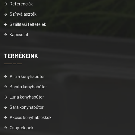
Referenciák
Színválaszték
Szállítási feltételek
Kapcsolat
TERMÉKEINK
Alicia konyhabútor
Bonita konyhabútor
Luna konyhabútor
Sara konyhabútor
Akciós konyhablokkok
Csaptelepek