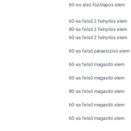
60-es alsó főzőlapos e
60-as felső 2 felnyílós
80-as felső 2 felnyílós
60-as felső 2 felnyílós
60-as felső páraelszívó
60-as felső magasító e
60-as felső magasító e
80-as felső magasító e
60-as felső magasító e
60-as felső magasító e