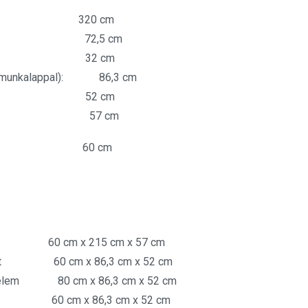
ssza: 320 cm
ssága: 72,5 cm
ysége: 32 cm
m munkalappal): 86,3 cm
ysége: 52 cm
élysége: 57 cm
sége: 60 cm
ós 60 cm x 215 cm x 57 cm
front 60 cm x 86,3 cm x 52 cm
tó elem 80 cm x 86,3 cm x 52 cm
em 60 cm x 86,3 cm x 52 cm