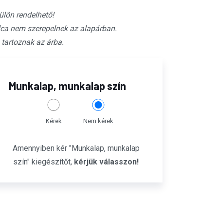
ülön rendelhető!
ca nem szerepelnek az alapárban.
 tartoznak az árba.
Munkalap, munkalap szín
Kérek
Nem kérek
Amennyiben kér "Munkalap, munkalap
szín" kiegészítőt,
kérjük válasszon!