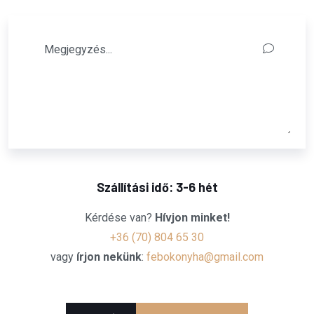
Szállítási idő: 3-6 hét
Kérdése van?
Hívjon minket!
+36 (70) 804 65 30
vagy
írjon nekünk
:
febokonyha@gmail.com