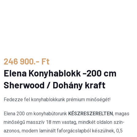
246 900.- Ft
Elena Konyhablokk -200 cm
Sherwood / Dohány kraft
Fedezze fel konyhablokkunk prémium minőségét!
Elena 200 cm konyhabútorunk
KÉSZRESZERELTEN
, magas
minőségű masszív 18 mm vastag, mindkét oldalon szín-
azonos, modern laminált faforgácslapból készülnek, 0,5