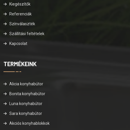
Kiegészítők
Referenciák
Színválaszték
Szállítási feltételek
Kapcsolat
TERMÉKEINK
Alicia konyhabútor
Bonita konyhabútor
Luna konyhabútor
Sara konyhabútor
Akciós konyhablokkok