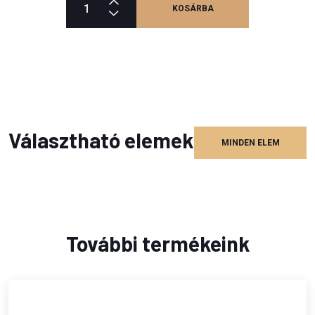
KOSÁRBA
Választható elemek
MINDEN ELEM
További termékeink