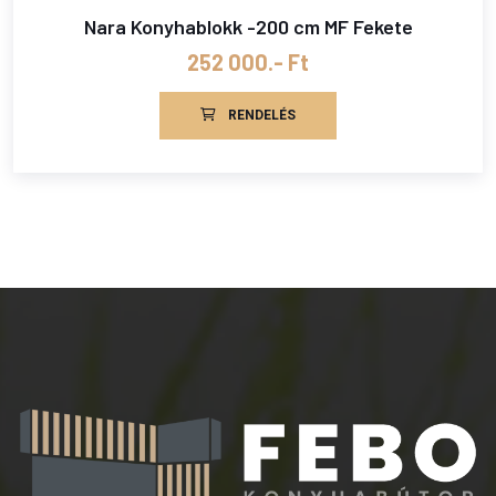
Nara Konyhablokk -200 cm MF Fekete
252 000.- Ft
RENDELÉS