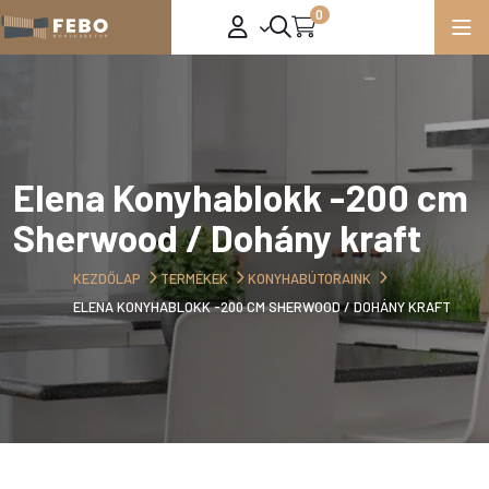
0
Elena Konyhablokk -200 cm
Sherwood / Dohány kraft
KEZDŐLAP
TERMÉKEK
KONYHABÚTORAINK
ELENA KONYHABLOKK -200 CM SHERWOOD / DOHÁNY KRAFT