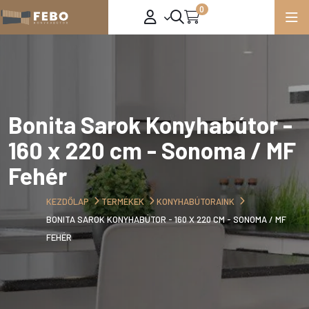
0
Bonita Sarok Konyhabútor -
160 x 220 cm - Sonoma / MF
Fehér
KEZDŐLAP
TERMÉKEK
KONYHABÚTORAINK
BONITA SAROK KONYHABÚTOR - 160 X 220 CM - SONOMA / MF
FEHÉR