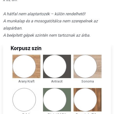
A hátfal nem alaptartozék – külön rendelhető!
A munkalap és a mosogatótálca nem szerepelnek az
alapárban.
A beépített gépek szintén nem tartoznak az árba.
Korpusz szín
Arany Kraft
Antracit
Sonoma