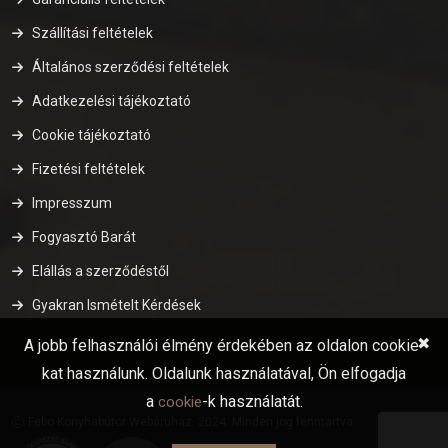
Szállítási feltételek
Általános szerződési feltételek
Adatkezelési tájékoztató
Cookie tájékoztató
Fizetési feltételek
Impresszum
Fogyasztó Barát
Elállás a szerződéstől
Gyakran Ismételt Kérdések
✖
A jobb felhasználói élmény érdekében az oldalon cookie-
kat használunk. Oldalunk használatával, Ön elfogadja
a
-k használatát.
cookie
Febo Konyhabútor Webáruház. 2024. Minden jog fenntartva.