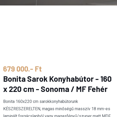
679 000.- Ft
Bonita Sarok Konyhabútor - 160
x 220 cm - Sonoma / MF Fehér
Bonita 160x220 cm sarokkonyhabútorunk
KÉSZRESZERELTEN, magas minőségű masszív 18 mm-es
laminált forgácslapból vagy magasfényű/szuper matt MDF