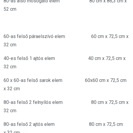
80-as alsó mosogató elem 80 cm x 86,3 cm x
52 cm
60-as felső páraelszívó elem 60 cm x 72,5 cm x
32 cm
40-es felső 1 ajtós elem 40 cm x 72,5 cm x
32 cm
60 x 60-as felső sarok elem 60x60 cm x 72,5 cm
x 32 cm
80-as felső 2 felnyílós elem 80 cm x 72,5 cm x
32 cm
80-as felső 2 ajtós elem 80 cm x 72,5 cm
x 32 cm