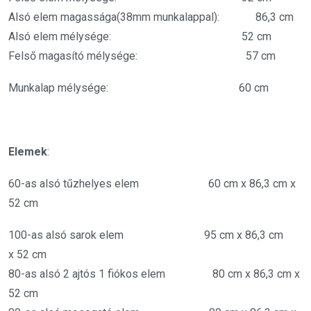
Alsó elem magassága(38mm munkalappal): 86,3 cm
Alsó elem mélysége: 52 cm
Felső magasító mélysége: 57 cm
Munkalap mélysége: 60 cm
Elemek
:
60-as alsó tűzhelyes elem 60 cm x 86,3 cm x
52 cm
100-as alsó sarok elem 95 cm x 86,3 cm
x 52 cm
80-as alsó 2 ajtós 1 fiókos elem 80 cm x 86,3 cm x
52 cm