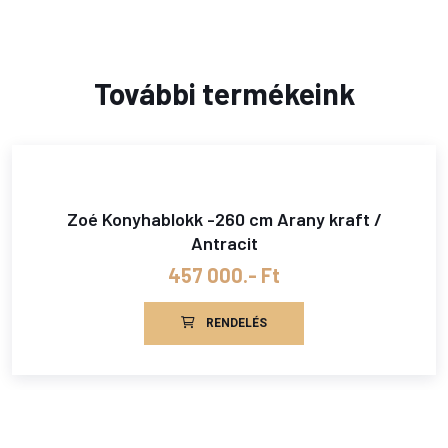
További termékeink
Zoé Konyhablokk -260 cm Arany kraft /
Antracit
457 000.- Ft
RENDELÉS