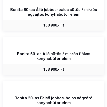
Bonita 60-as Álló jobbos-balos sütős / mikrós
egyajtós konyhabútor elem
158 900.- Ft
Bonita 60-as Álló sütős / mikrós fiókos
konyhabútor elem
158 900.- Ft
Bonita 20-as Felső jobbos-balos végzáró
konyhabútor elem