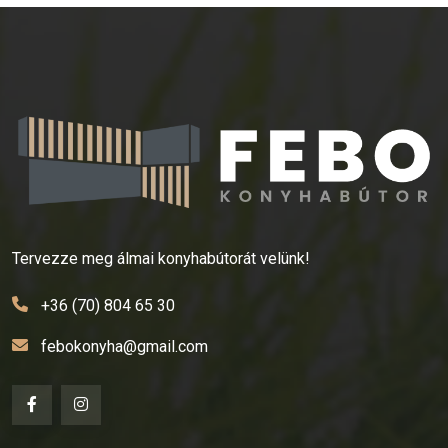
Tervezze meg álmai konyhabútorát velünk!
+36 (70) 804 65 30
febokonyha@gmail.com