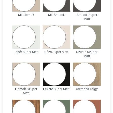
MF Homok
MF Antracit
Antracit Super
Matt
Fehér Super Matt
Bézs Super Matt
Szürke Szuper
Matt
Homok Szuper
Fekete Super Matt
Cremona Tölgy
Matt