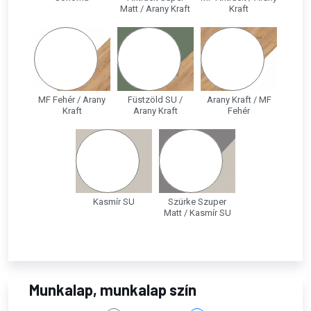
Matt / Arany Kraft
Kraft
MF Fehér / Arany
Füstzöld SU /
Arany Kraft / MF
Kraft
Arany Kraft
Fehér
Kasmír SU
Szürke Szuper
Matt / Kasmír SU
Munkalap, munkalap szín