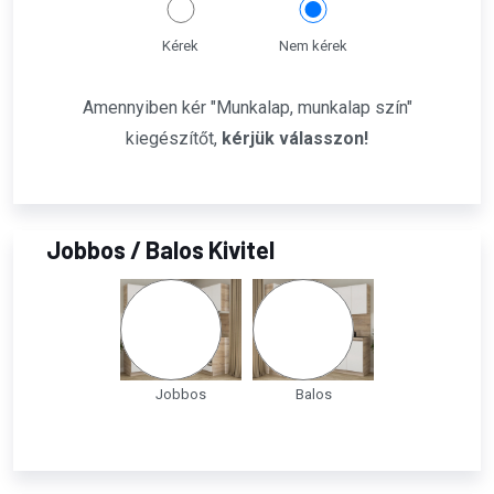
Kérek
Nem kérek
Amennyiben kér "Munkalap, munkalap szín"
kiegészítőt,
kérjük válasszon!
Jobbos / Balos Kivitel
Jobbos
Balos