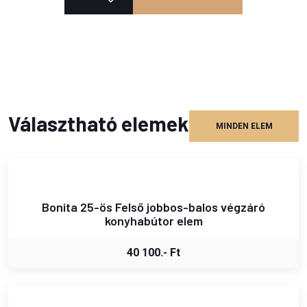
Választható elemek
MINDEN ELEM
Bonita 25-ös Felső jobbos-balos végzáró
konyhabútor elem
40 100.- Ft