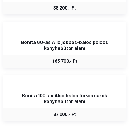
38 200.- Ft
Bonita 60-as Álló jobbos-balos polcos
konyhabútor elem
165 700.- Ft
Bonita 100-as Alsó balos fiókos sarok
konyhabútor elem
87 000.- Ft