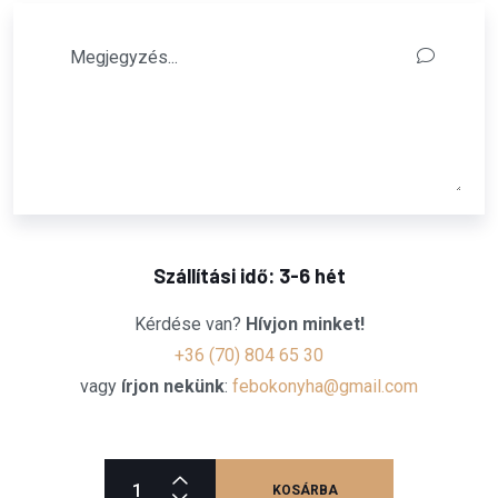
Szállítási idő: 3-6 hét
Kérdése van?
Hívjon minket!
+36 (70) 804 65 30
vagy
írjon nekünk
:
febokonyha@gmail.com
KOSÁRBA