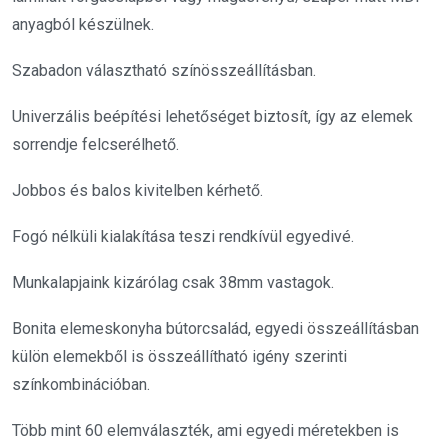
anyagból készülnek.
Szabadon választható színösszeállításban.
Univerzális beépítési lehetőséget biztosít, így az elemek
sorrendje felcserélhető.
Jobbos és balos kivitelben kérhető.
Fogó nélküli kialakítása teszi rendkívül egyedivé.
Munkalapjaink kizárólag csak 38mm vastagok.
Bonita elemeskonyha bútorcsalád, egyedi összeállításban
külön elemekből is összeállítható igény szerinti
színkombinációban.
Több mint 60 elemválaszték, ami egyedi méretekben is