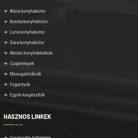
Alicia konyhabútor
Bonita konyhabútor
Luna konyhabútor
Sara konyhabútor
Akciós konyhablokkok
Csaptelepek
Mosogatótálcák
Fogantyúk
Egyéb kiegészítők
HASZNOS LINKEK
Garanciális feltételek