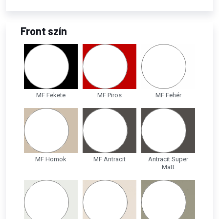
Front szín
MF Fekete
MF Piros
MF Fehér
MF Homok
MF Antracit
Antracit Super
Matt