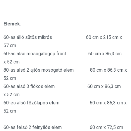
Elemek
:
60-as álló sütős mikrós 60 cm x 215 cm x
57 cm
60-as alsó mosogatógép front 60 cm x 86,3 cm
x 52 cm
80-as alsó 2 ajtós mosogató elem 80 cm x 86,3 cm x
52 cm
60-as alsó 3 fiókos elem 60 cm x 86,3 cm
x 52 cm
60-es alsó főzőlapos elem 60 cm x 86,3 cm x
52 cm
60-as felső 2 felnyílós elem 60 cm x 72,5 cm