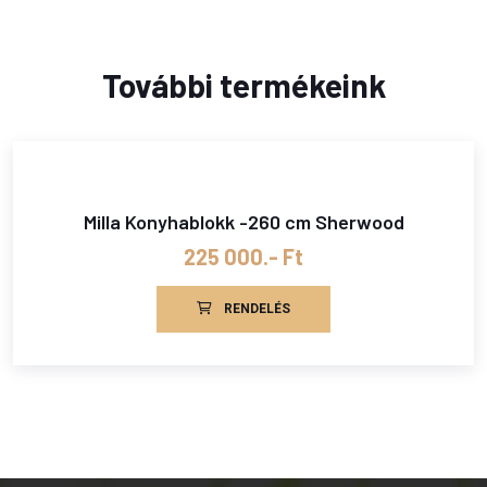
További termékeink
Milla Konyhablokk -260 cm Sherwood
225 000.- Ft
RENDELÉS