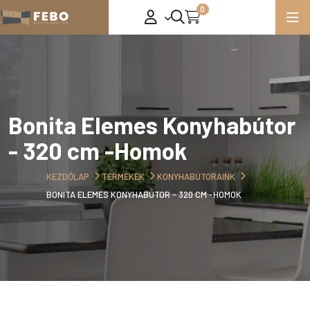
0
Bonita Elemes Konyhabútor
- 320 cm -Homok
KEZDŐLAP
TERMÉKEK
KONYHABÚTORAINK
BONITA ELEMES KONYHABÚTOR - 320 CM -HOMOK