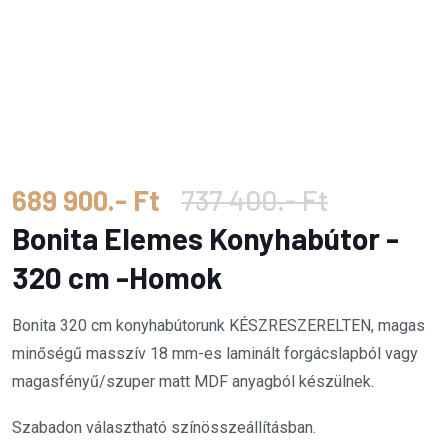
689 900.- Ft
737 400.- Ft
Bonita Elemes Konyhabútor -
320 cm -Homok
Bonita 320 cm konyhabútorunk KÉSZRESZERELTEN, magas
minőségű masszív 18 mm-es laminált forgácslapból vagy
magasfényű/szuper matt MDF anyagból készülnek.
Szabadon választható színösszeállításban.