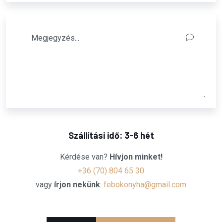
Szállítási idő: 3-6 hét
Kérdése van?
Hívjon minket!
+36 (70) 804 65 30
vagy
írjon nekünk
:
febokonyha@gmail.com