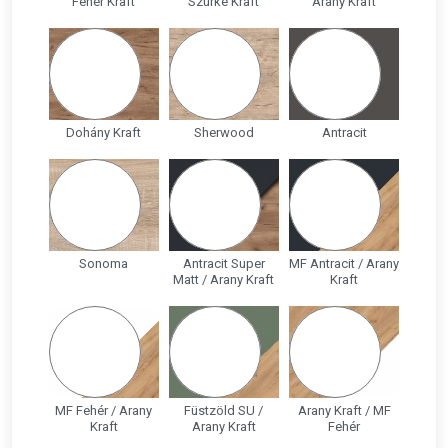
Fehér Kraft
Szürke Kraft
Arany Kraft
Dohány Kraft
Sherwood
Antracit
Sonoma
Antracit Super
MF Antracit / Arany
Matt / Arany Kraft
Kraft
MF Fehér / Arany
Füstzöld SU /
Arany Kraft / MF
Kraft
Arany Kraft
Fehér