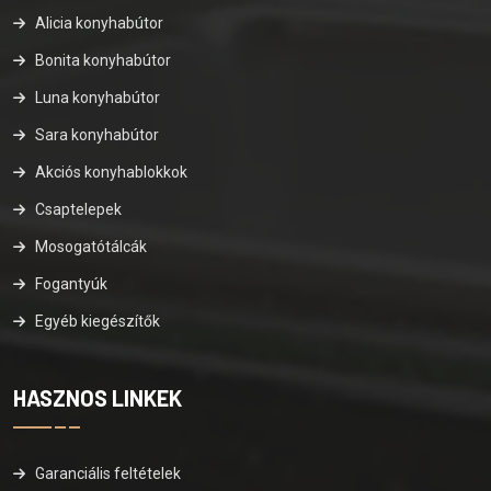
Alicia konyhabútor
Bonita konyhabútor
Luna konyhabútor
Sara konyhabútor
Akciós konyhablokkok
Csaptelepek
Mosogatótálcák
Fogantyúk
Egyéb kiegészítők
HASZNOS LINKEK
Garanciális feltételek