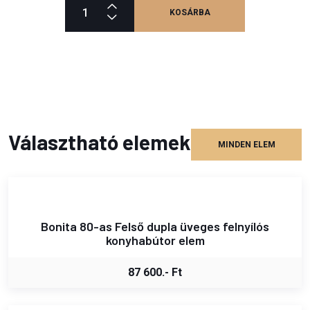
KOSÁRBA
Választható elemek
MINDEN ELEM
Bonita 80-as Felső dupla üveges felnyílós
konyhabútor elem
87 600.- Ft