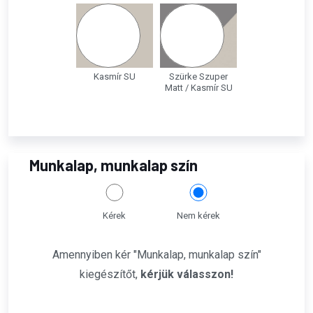
Kasmír SU
Szürke Szuper
Matt / Kasmír SU
Munkalap, munkalap szín
Kérek
Nem kérek
Amennyiben kér "Munkalap, munkalap szín"
kiegészítőt,
kérjük válasszon!