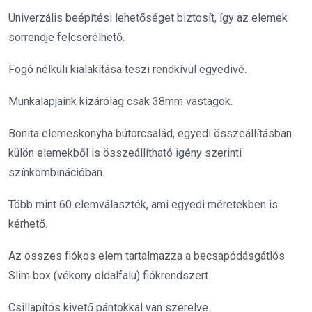
Univerzális beépítési lehetőséget biztosít, így az elemek
sorrendje felcserélhető.
Fogó nélküli kialakítása teszi rendkívül egyedivé.
Munkalapjaink kizárólag csak 38mm vastagok.
Bonita elemeskonyha bútorcsalád, egyedi összeállításban
külön elemekből is összeállítható igény szerinti
színkombinációban.
Több mint 60 elemválaszték, ami egyedi méretekben is
kérhető.
Az összes fiókos elem tartalmazza a becsapódásgátlós
Slim box (vékony oldalfalu) fiókrendszert.
Csillapítós kivető pántokkal van szerelve.