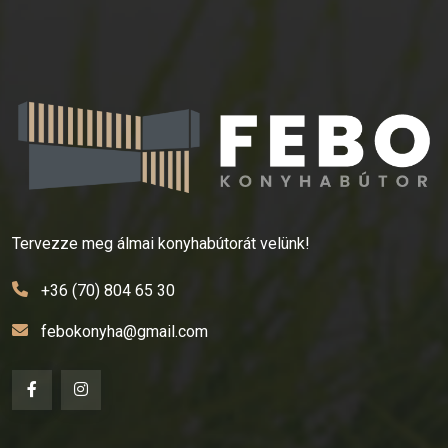
Tervezze meg álmai konyhabútorát velünk!
+36 (70) 804 65 30
febokonyha@gmail.com