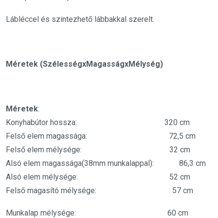
Lábléccel és szintezhető lábbakkal szerelt.
Méretek (SzélességxMagasságxMélység)
Méretek
:
Konyhabútor hossza: 320 cm
Felső elem magassága: 72,5 cm
Felső elem mélysége: 32 cm
Alsó elem magassága(38mm munkalappal): 86,3 cm
Alsó elem mélysége: 52 cm
Felső magasító mélysége: 57 cm
Munkalap mélysége: 60 cm