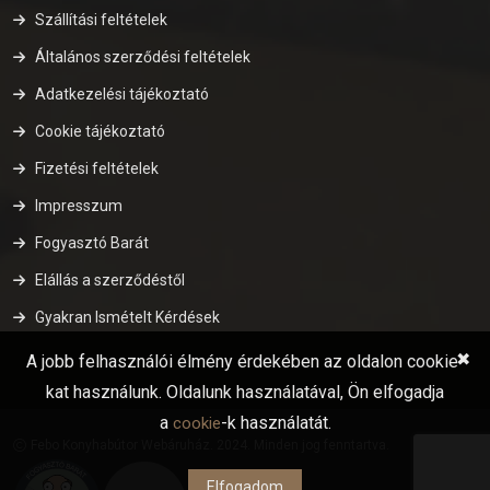
Szállítási feltételek
Általános szerződési feltételek
Adatkezelési tájékoztató
Cookie tájékoztató
Fizetési feltételek
Impresszum
Fogyasztó Barát
Elállás a szerződéstől
Gyakran Ismételt Kérdések
✖
A jobb felhasználói élmény érdekében az oldalon cookie-
kat használunk. Oldalunk használatával, Ön elfogadja
a
-k használatát.
cookie
Febo Konyhabútor Webáruház. 2024. Minden jog fenntartva.
Elfogadom