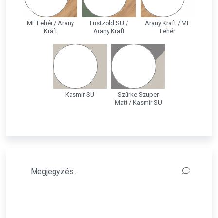
MF Fehér / Arany
Füstzöld SU /
Arany Kraft / MF
Kraft
Arany Kraft
Fehér
Kasmír SU
Szürke Szuper
Matt / Kasmír SU