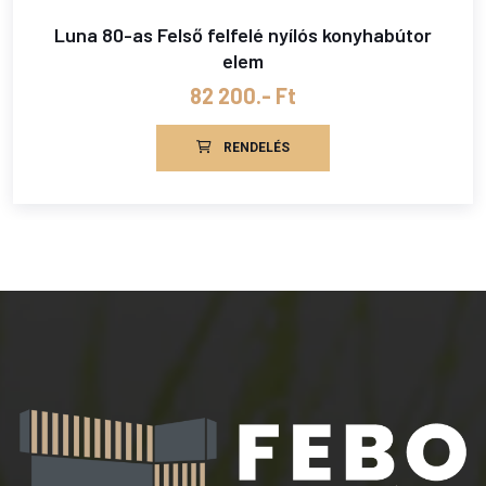
Luna 80-as Felső felfelé nyílós konyhabútor
elem
82 200.- Ft
RENDELÉS