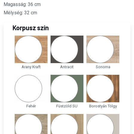
Magasság: 36 cm
Mélység: 32 cm
Korpusz szín
Arany Kraft
Antracit
Sonoma
Fehér
Füstzöld SU
Borostyán Tölgy