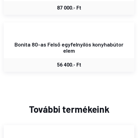
87 000.- Ft
Bonita 80-as Felső egyfelnyílós konyhabútor
elem
56 400.- Ft
További termékeink