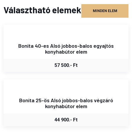
Választható elemek
MINDEN ELEM
Bonita 40-es Alsó jobbos-balos egyajtós
konyhabútor elem
57 500.- Ft
Bonita 25-ös Alsó jobbos-balos végzáró
konyhabútor elem
44 900.- Ft