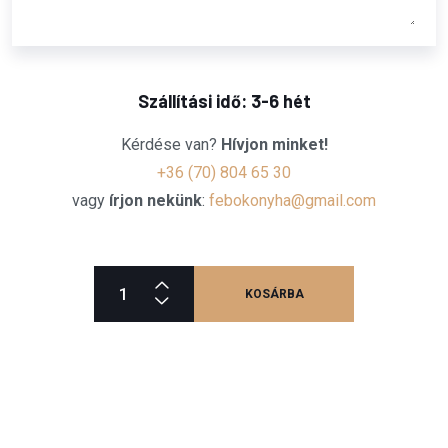
Szállítási idő: 3-6 hét
Kérdése van?
Hívjon minket!
+36 (70) 804 65 30
vagy
írjon nekünk
:
febokonyha@gmail.com
KOSÁRBA