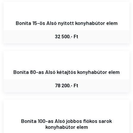
Bonita 15-ös Alsó nyitott konyhabútor elem
32 500.- Ft
Bonita 80-as Alsó kétajtós konyhabútor elem
78 200.- Ft
Bonita 100-as Alsó jobbos fiókos sarok
konyhabútor elem