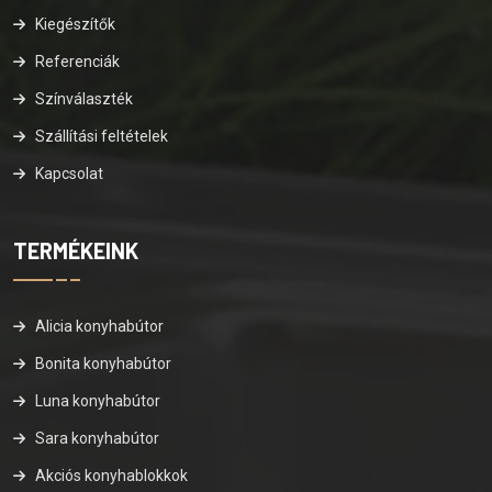
Kiegészítők
Referenciák
Színválaszték
Szállítási feltételek
Kapcsolat
TERMÉKEINK
Alicia konyhabútor
Bonita konyhabútor
Luna konyhabútor
Sara konyhabútor
Akciós konyhablokkok