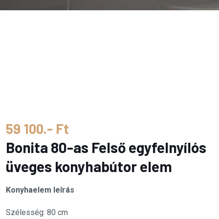
59 100.- Ft
Bonita 80-as Felső egyfelnyílós
üveges konyhabútor elem
Konyhaelem leírás
Szélesség: 80 cm