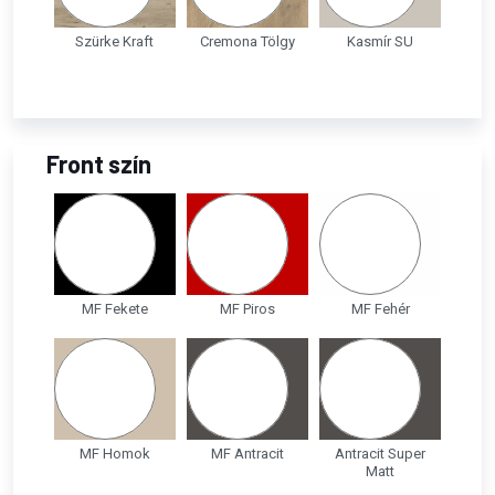
Szürke Kraft
Cremona Tölgy
Kasmír SU
Front szín
MF Fekete
MF Piros
MF Fehér
MF Homok
MF Antracit
Antracit Super
Matt