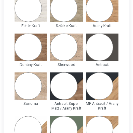
Fehér Kraft
Szürke Kraft
Arany Kraft
Dohány Kraft
Sherwood
Antracit
Sonoma
Antracit Super
MF Antracit / Arany
Matt / Arany Kraft
Kraft