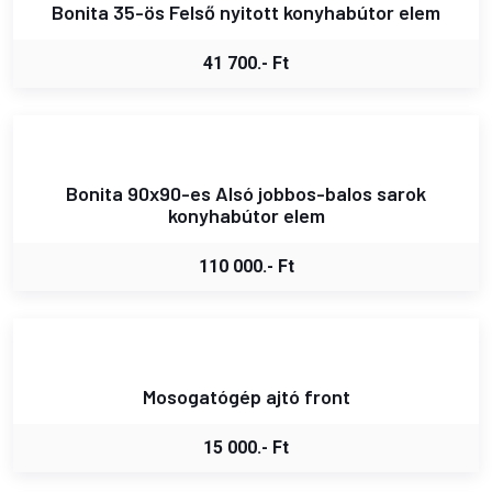
Bonita 35-ös Felső nyitott konyhabútor elem
41 700.- Ft
Bonita 90x90-es Alsó jobbos-balos sarok
konyhabútor elem
110 000.- Ft
Mosogatógép ajtó front
15 000.- Ft