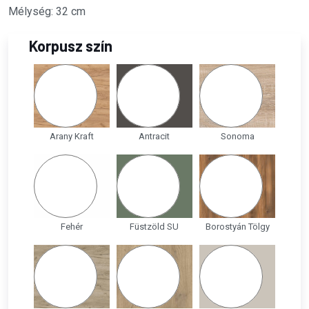
Mélység: 32 cm
Korpusz szín
Arany Kraft
Antracit
Sonoma
Fehér
Füstzöld SU
Borostyán Tölgy