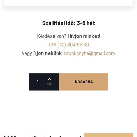
Szállítási idő: 3-6 hét
Kérdése van?
Hívjon minket!
+36 (70) 804 65 30
vagy
írjon nekünk
:
febokonyha@gmail.com
KOSÁRBA