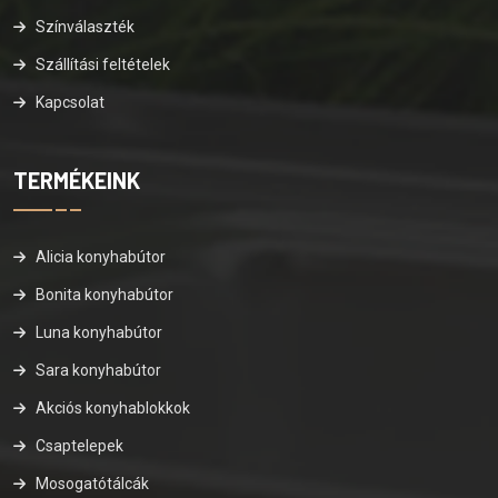
Színválaszték
Szállítási feltételek
Kapcsolat
TERMÉKEINK
Alicia konyhabútor
Bonita konyhabútor
Luna konyhabútor
Sara konyhabútor
Akciós konyhablokkok
Csaptelepek
Mosogatótálcák