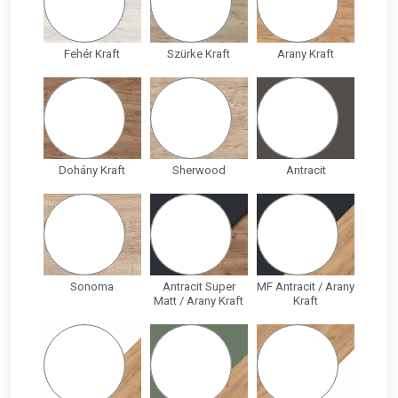
Fehér Kraft
Szürke Kraft
Arany Kraft
Dohány Kraft
Sherwood
Antracit
Sonoma
Antracit Super
MF Antracit / Arany
Matt / Arany Kraft
Kraft