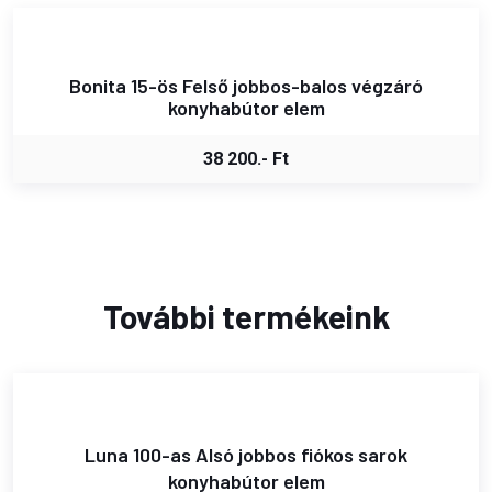
Bonita 15-ös Felső jobbos-balos végzáró
konyhabútor elem
38 200.- Ft
További termékeink
Luna 100-as Alsó jobbos fiókos sarok
konyhabútor elem