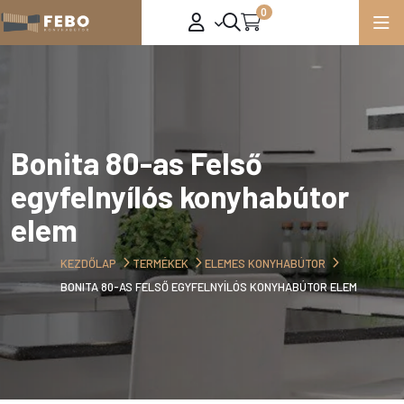
0
Bonita 80-as Felső
egyfelnyílós konyhabútor
elem
KEZDŐLAP
TERMÉKEK
ELEMES KONYHABÚTOR
BONITA 80-AS FELSŐ EGYFELNYÍLÓS KONYHABÚTOR ELEM