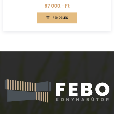
87 000.- Ft
RENDELÉS