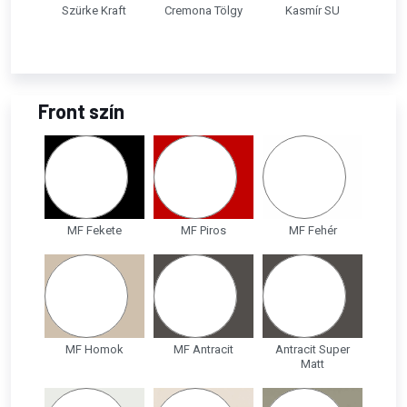
Szürke Kraft
Cremona Tölgy
Kasmír SU
Front szín
MF Fekete
MF Piros
MF Fehér
MF Homok
MF Antracit
Antracit Super
Matt