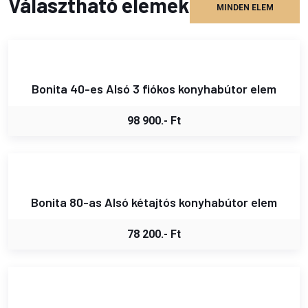
Választható elemek
MINDEN ELEM
Bonita 40-es Alsó 3 fiókos konyhabútor elem
98 900.- Ft
Bonita 80-as Alsó kétajtós konyhabútor elem
78 200.- Ft