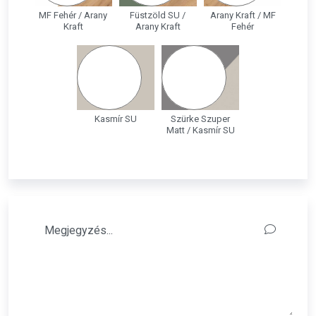
MF Fehér / Arany
Füstzöld SU /
Arany Kraft / MF
Kraft
Arany Kraft
Fehér
Kasmír SU
Szürke Szuper
Matt / Kasmír SU