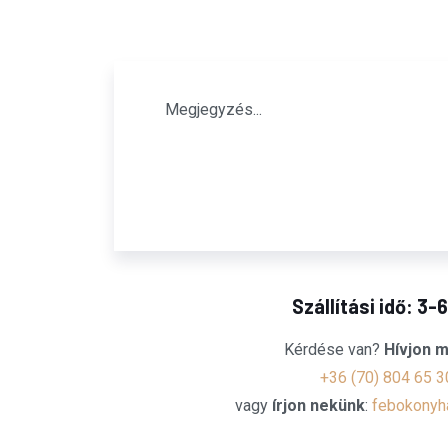
Szállítási idő: 3-
Kérdése van?
Hívjon m
+36 (70) 804 65 3
vagy
írjon nekünk
:
febokonyh