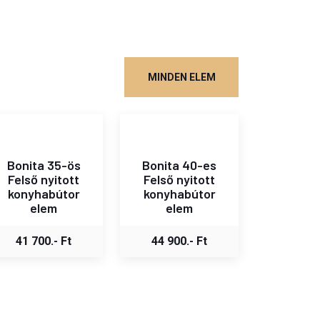
MINDEN ELEM
Bonita 35-ös
Bonita 40-es
Felső nyitott
Felső nyitott
konyhabútor
konyhabútor
elem
elem
41 700.- Ft
44 900.- Ft