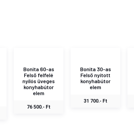
Bonita 60-as
Bonita 30-as
Felső felfelé
Felső nyitott
nyílós üveges
konyhabútor
konyhabútor
elem
elem
31 700.- Ft
76 500.- Ft