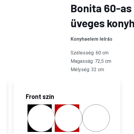
Bonita 60-as 
üveges kony
Konyhaelem leírás
Szélesség: 60 cm
Magasság: 72,5 cm
Mélység: 32 cm
Front szín