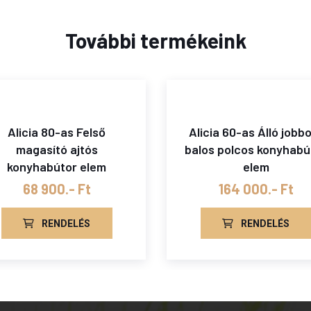
További termékeink
Alicia 80-as Felső
Alicia 60-as Álló jobb
magasító ajtós
balos polcos konyhabú
konyhabútor elem
elem
68 900.- Ft
164 000.- Ft
RENDELÉS
RENDELÉS