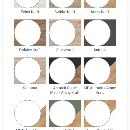
Fehér Kraft
Szürke Kraft
Arany Kraft
Dohány Kraft
Sherwood
Antracit
Sonoma
Antracit Super
MF Antracit / Arany
Matt / Arany Kraft
Kraft