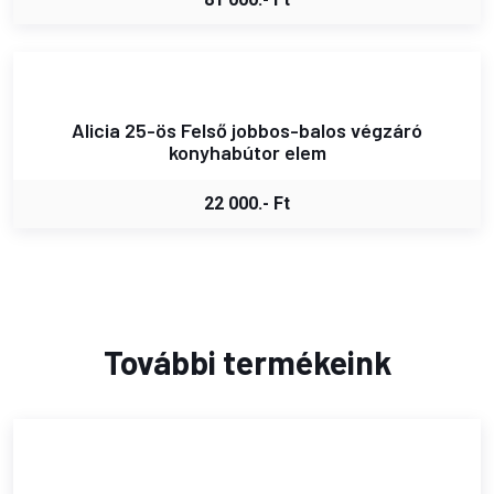
Alicia 25-ös Felső jobbos-balos végzáró
konyhabútor elem
22 000.- Ft
További termékeink