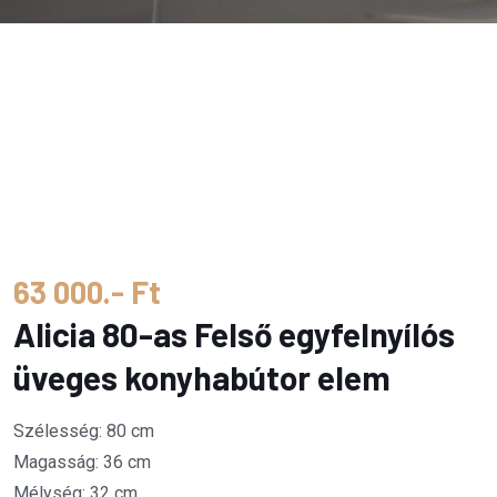
63 000.- Ft
Alicia 80-as Felső egyfelnyílós
üveges konyhabútor elem
Szélesség: 80 cm
Magasság: 36 cm
Mélység: 32 cm