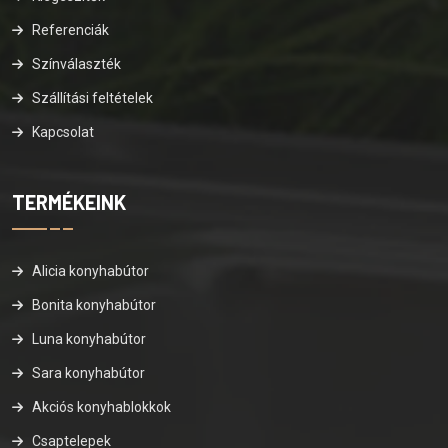
Referenciák
Színválaszték
Szállítási feltételek
Kapcsolat
TERMÉKEINK
Alicia konyhabútor
Bonita konyhabútor
Luna konyhabútor
Sara konyhabútor
Akciós konyhablokkok
Csaptelepek