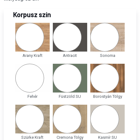
Korpusz szín
Arany Kraft
Antracit
Sonoma
Fehér
Füstzöld SU
Borostyán Tölgy
Szürke Kraft
Cremona Tölgy
Kasmír SU