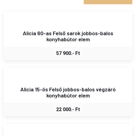
Alicia 60-as Felső sarok jobbos-balos
konyhabútor elem
57 900.- Ft
Alicia 15-ös Felső jobbos-balos végzáró
konyhabútor elem
22 000.- Ft