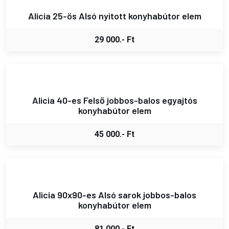
Alicia 25-ös Alsó nyitott konyhabútor elem
29 000.- Ft
Alicia 40-es Felső jobbos-balos egyajtós
konyhabútor elem
45 000.- Ft
Alicia 90x90-es Alsó sarok jobbos-balos
konyhabútor elem
81 000.- Ft