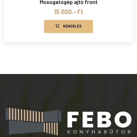
Mosogatógép ajtó front
15 000.- Ft
RENDELÉS