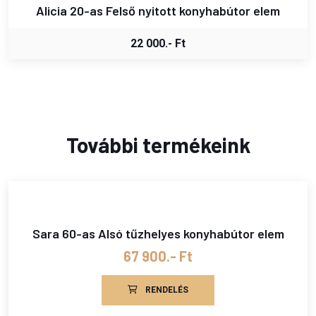
Alicia 20-as Felső nyitott konyhabútor elem
22 000.- Ft
További termékeink
Sara 60-as Alsó tűzhelyes konyhabútor elem
67 900.- Ft
RENDELÉS