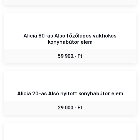
Alicia 60-as Alsó főzőlapos vakfiókos
konyhabútor elem
59 900.- Ft
Alicia 20-as Alsó nyitott konyhabútor elem
29 000.- Ft