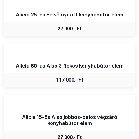
Alicia 25-ös Felső nyitott konyhabútor elem
22 000.- Ft
Alicia 60-as Alsó 3 fiókos konyhabútor elem
117 000.- Ft
Alicia 15-ös Alsó jobbos-balos végzáró
konyhabútor elem
27 000.- Ft