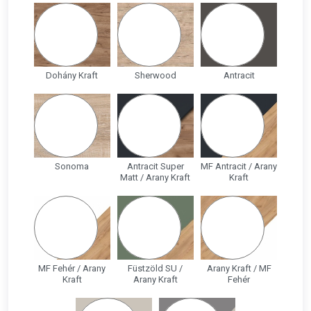
Dohány Kraft
Sherwood
Antracit
Sonoma
Antracit Super
MF Antracit / Arany
Matt / Arany Kraft
Kraft
MF Fehér / Arany
Füstzöld SU /
Arany Kraft / MF
Kraft
Arany Kraft
Fehér