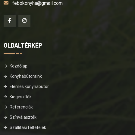
febokonyha@gmail.com
OLDALTÉRKÉP
Kezdőlap
Konyhabútoraink
Elemes konyhabútor
Kiegészítők
Referenciák
Színválaszték
Szállítási feltételek