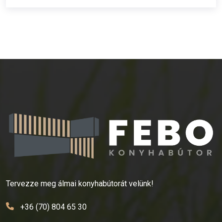
Tervezze meg álmai konyhabútorát velünk!
+36 (70) 804 65 30