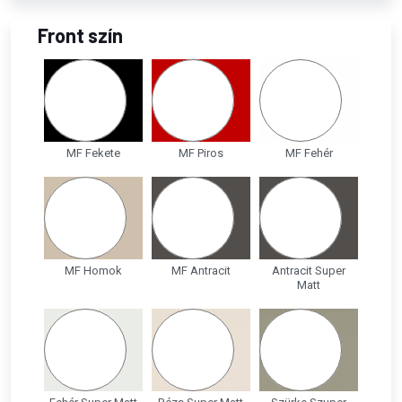
Front szín
MF Fekete
MF Piros
MF Fehér
MF Homok
MF Antracit
Antracit Super
Matt