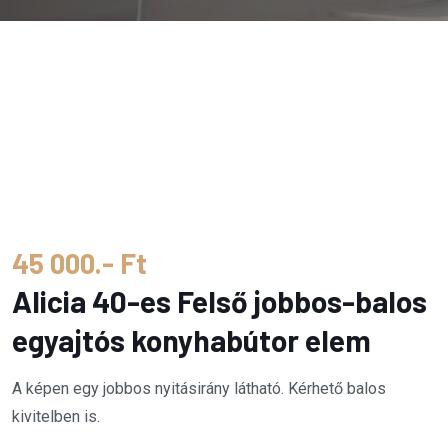
45 000.- Ft
Alicia 40-es Felső jobbos-balos
egyajtós konyhabútor elem
A képen egy jobbos nyitásirány látható. Kérhető balos
kivitelben is.