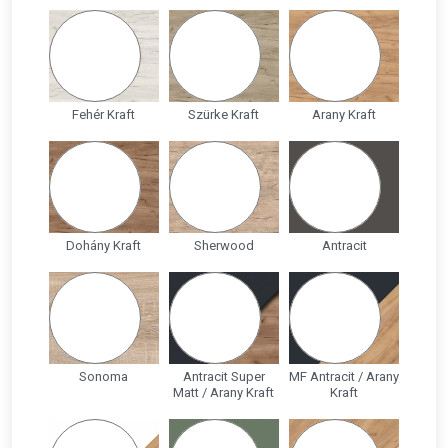
Fehér Kraft
Szürke Kraft
Arany Kraft
Dohány Kraft
Sherwood
Antracit
Sonoma
Antracit Super
MF Antracit / Arany
Matt / Arany Kraft
Kraft