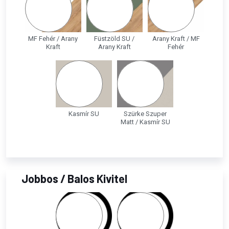
MF Fehér / Arany
Füstzöld SU /
Arany Kraft / MF
Kraft
Arany Kraft
Fehér
Kasmír SU
Szürke Szuper
Matt / Kasmír SU
Jobbos / Balos Kivitel