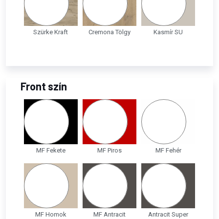
Szürke Kraft
Cremona Tölgy
Kasmír SU
Front szín
MF Fekete
MF Piros
MF Fehér
MF Homok
MF Antracit
Antracit Super