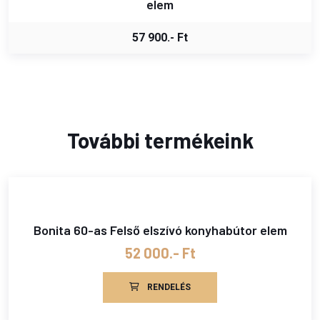
elem
57 900.- Ft
További termékeink
Bonita 60-as Felső elszívó konyhabútor elem
52 000.- Ft
RENDELÉS