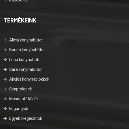
TERMÉKEINK
Alicia konyhabútor
Bonita konyhabútor
Luna konyhabútor
Sara konyhabútor
Akciós konyhablokkok
Csaptelepek
Mosogatótálcák
Fogantyúk
Egyéb kiegészítők