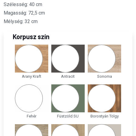
Szélesség: 40 cm
Magasság: 72,5 cm
Mélység: 32 cm
Korpusz szín
Arany Kraft
Antracit
Sonoma
Fehér
Füstzöld SU
Borostyán Tölgy