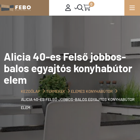
0
Alicia 40-es Felső jobbos-
balos egyajtós konyhabútor
elem
KEZDŐLAP
TERMÉKEK
ELEMES KONYHABÚTOR
ALICIA 40-ES FELSŐ JOBBOS-BALOS EGYAJTÓS KONYHABÚTOR
ELEM