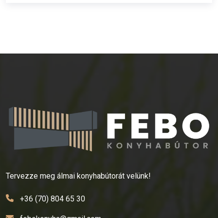
Tervezze meg álmai konyhabútorát velünk!
+36 (70) 804 65 30