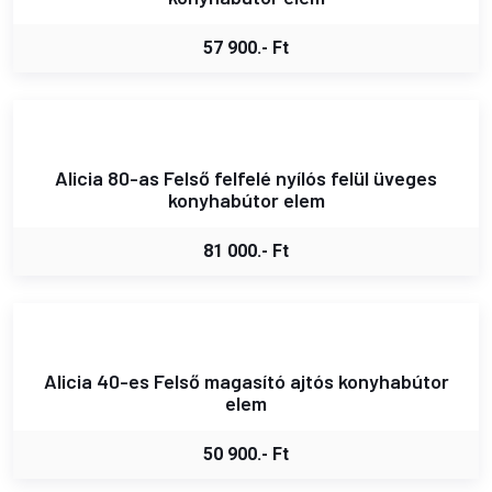
57 900.- Ft
Alicia 80-as Felső felfelé nyílós felül üveges
konyhabútor elem
81 000.- Ft
Alicia 40-es Felső magasító ajtós konyhabútor
elem
50 900.- Ft