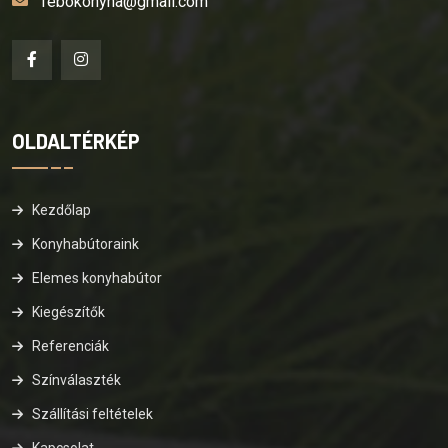
febokonyha@gmail.com
OLDALTÉRKÉP
Kezdőlap
Konyhabútoraink
Elemes konyhabútor
Kiegészítők
Referenciák
Színválaszték
Szállítási feltételek
Kapcsolat