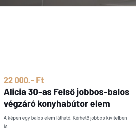
22 000.- Ft
Alicia 30-as Felső jobbos-balos
végzáró konyhabútor elem
A képen egy balos elem látható. Kérhető jobbos kivitelben
is.