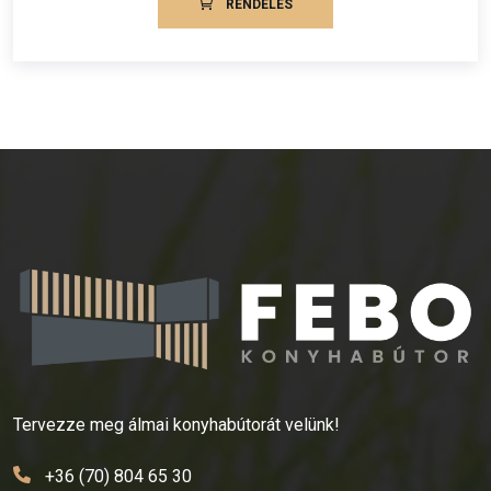
RENDELÉS
Tervezze meg álmai konyhabútorát velünk!
+36 (70) 804 65 30