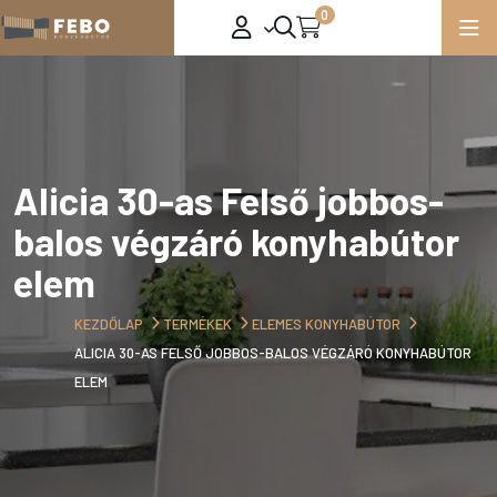
0
Alicia 30-as Felső jobbos-
balos végzáró konyhabútor
elem
KEZDŐLAP
TERMÉKEK
ELEMES KONYHABÚTOR
ALICIA 30-AS FELSŐ JOBBOS-BALOS VÉGZÁRÓ KONYHABÚTOR
ELEM