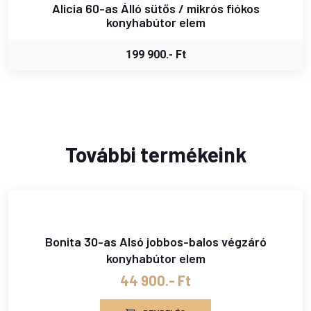
Alicia 60-as Álló sütős / mikrós fiókos
konyhabútor elem
199 900.- Ft
További termékeink
Bonita 30-as Alsó jobbos-balos végzáró
konyhabútor elem
44 900.- Ft