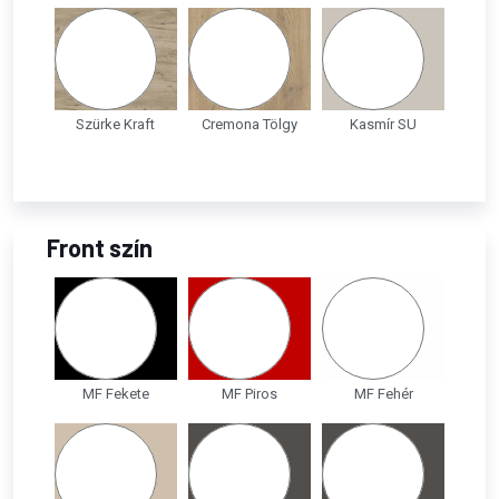
Szürke Kraft
Cremona Tölgy
Kasmír SU
Front szín
MF Fekete
MF Piros
MF Fehér