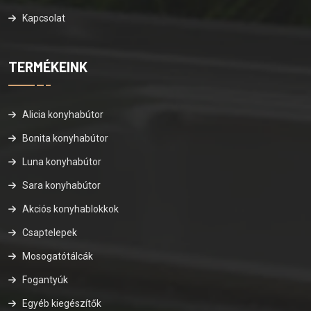
Kapcsolat
TERMÉKEINK
Alicia konyhabútor
Bonita konyhabútor
Luna konyhabútor
Sara konyhabútor
Akciós konyhablokkok
Csaptelepek
Mosogatótálcák
Fogantyúk
Egyéb kiegészítők