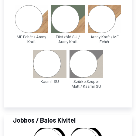
MF Fehér / Arany
Füstzöld SU /
Arany Kraft / MF
Kraft
Arany Kraft
Fehér
Kasmír SU
Szürke Szuper
Matt / Kasmír SU
Jobbos / Balos Kivitel