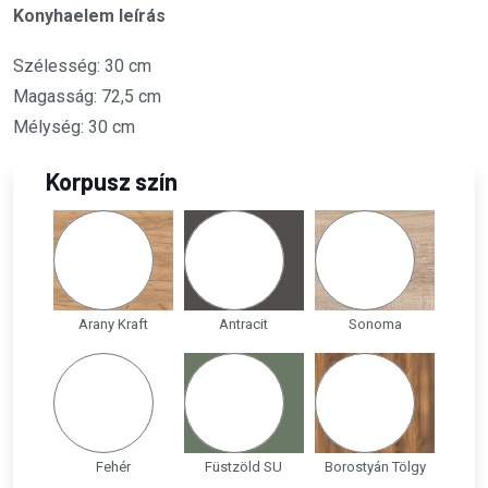
Konyhaelem leírás
Szélesség: 30 cm
Magasság: 72,5 cm
Mélység: 30 cm
Korpusz szín
Arany Kraft
Antracit
Sonoma
Fehér
Füstzöld SU
Borostyán Tölgy