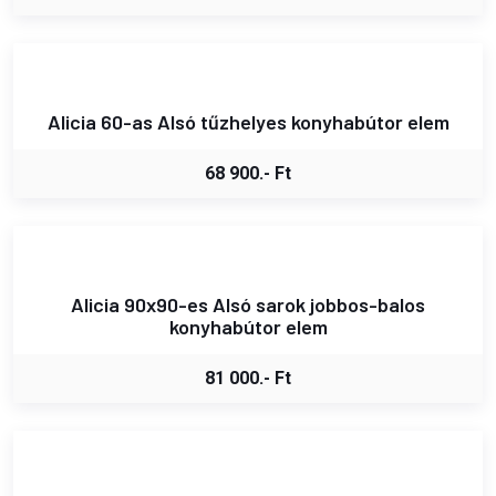
Alicia 60-as Alsó tűzhelyes konyhabútor elem
68 900.- Ft
Alicia 90x90-es Alsó sarok jobbos-balos
konyhabútor elem
81 000.- Ft