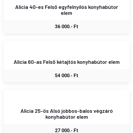
Alicia 40-es Felső egyfelnyílós konyhabútor
elem
36 000.- Ft
Alicia 60-as Felső kétajtós konyhabútor elem
54 000.- Ft
Alicia 25-ös Alsó jobbos-balos végzáró
konyhabútor elem
27 000.- Ft