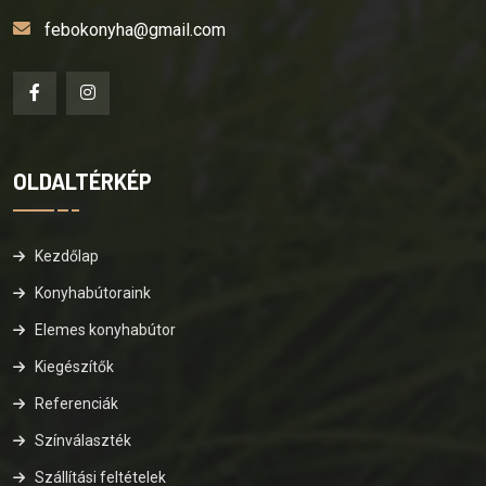
febokonyha@gmail.com
OLDALTÉRKÉP
Kezdőlap
Konyhabútoraink
Elemes konyhabútor
Kiegészítők
Referenciák
Színválaszték
Szállítási feltételek