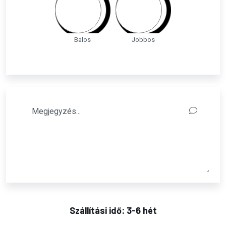
Balos
Jobbos
Szállítási idő: 3-6 hét