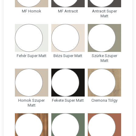
MF Homok
MF Antracit
Antracit Super
Matt
Fehér Super Matt
Bézs Super Matt
Szürke Szuper
Matt
Homok Szuper
Fekete Super Matt
Cremona Tölgy
Matt