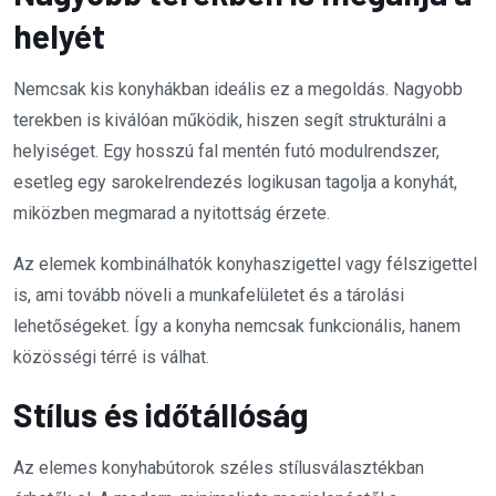
helyét
Nemcsak kis konyhákban ideális ez a megoldás. Nagyobb
terekben is kiválóan működik, hiszen segít strukturálni a
helyiséget. Egy hosszú fal mentén futó modulrendszer,
esetleg egy sarokelrendezés logikusan tagolja a konyhát,
miközben megmarad a nyitottság érzete.
Az elemek kombinálhatók konyhaszigettel vagy félszigettel
is, ami tovább növeli a munkafelületet és a tárolási
lehetőségeket. Így a konyha nemcsak funkcionális, hanem
közösségi térré is válhat.
Stílus és időtállóság
Az elemes konyhabútorok széles stílusválasztékban