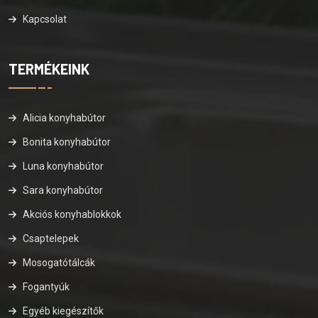
Kapcsolat
TERMÉKEINK
Alicia konyhabútor
Bonita konyhabútor
Luna konyhabútor
Sara konyhabútor
Akciós konyhablokkok
Csaptelepek
Mosogatótálcák
Fogantyúk
Egyéb kiegészítők