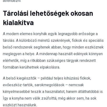
átrendezni.
Tárolási lehetőségek okosan
kialakítva
A modern elemes konyhák egyik legnagyobb erőssége a
tárolás. A különböző méretű szekrények, fiókok és speciális
belső rendszerek segítenek abban, hogy minden eszköznek
meglegyen a helye. A mindennap használt edények könnyen
elérhetők, míg a ritkábban szükséges tárgyak rendezett
formában kerülhetnek elpakolásra.
A belső kiegészítők – például teljes kihúzású fiókok,
evőeszköz-tartók, sarokmegoldások – nemcsak
kényelmesebbé teszik a használatot, hanem átláthatóbbá is.
Így a konyha nem válik zsúfolttá, még akkor sem, ha sok
eszközt használunk.