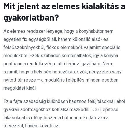
Mit jelent az elemes kialakítás a
gyakorlatban?
Az elemes rendszer lényege, hogy a konyhabútor nem
egyetlen fix egységből áll, hanem különálló alsó- és
felsőszekrényekből, fiókos elemekből, valamint speciális
modulokból. Ezek szabadon kombinálhatók, így a konyha
pontosan a rendelkezésre álló térhez igazítható. Nem
számít, hogy a helyiség hosszúkás, szűk, négyzetes vagy
nyitott tér része – a moduláris felépítés minden esetben
megoldást kínál.
Ez a fajta szabadság különösen hasznos felújításoknál, ahol
gyakran adottságokhoz kell alkalmazkodni. De új építésű
lakásoknál is előny, hiszen a bútor nem korlátozza a
tervezést, hanem követi azt.