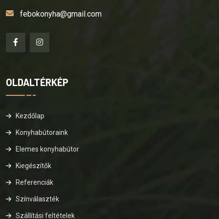
febokonyha@gmail.com
OLDALTÉRKÉP
Kezdőlap
Konyhabútoraink
Elemes konyhabútor
Kiegészítők
Referenciák
Színválaszték
Szállítási feltételek