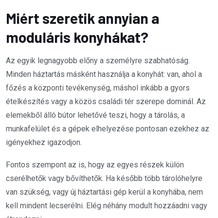
Miért szeretik annyian a
moduláris konyhákat?
Az egyik legnagyobb előny a személyre szabhatóság.
Minden háztartás másként használja a konyhát: van, ahol a
főzés a központi tevékenység, máshol inkább a gyors
ételkészítés vagy a közös családi tér szerepe dominál. Az
elemekből álló bútor lehetővé teszi, hogy a tárolás, a
munkafelület és a gépek elhelyezése pontosan ezekhez az
igényekhez igazodjon.
Fontos szempont az is, hogy az egyes részek külön
cserélhetők vagy bővíthetők. Ha később több tárolóhelyre
van szükség, vagy új háztartási gép kerül a konyhába, nem
kell mindent lecserélni. Elég néhány modult hozzáadni vagy