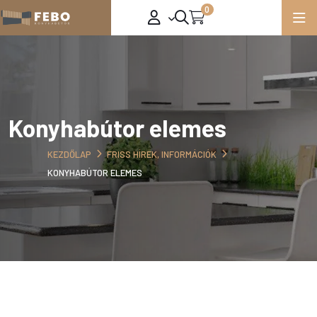
0
Konyhabútor elemes
KEZDŐLAP
FRISS HÍREK, INFORMÁCIÓK
KONYHABÚTOR ELEMES